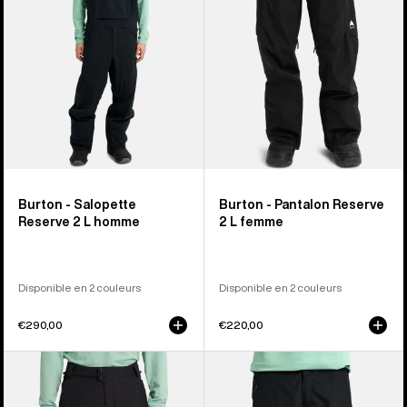
homme
femme
Burton - Salopette
Burton - Pantalon Reserve
Reserve 2 L homme
2 L femme
Disponible en 2 couleurs
Disponible en 2 couleurs
€290,00
€220,00
Burton
Burton
-
-
Pantalon
Salopette