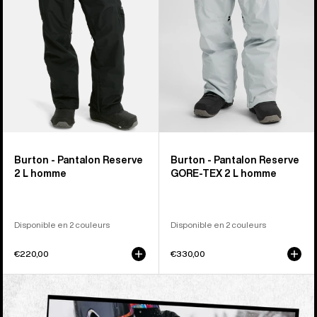
homme
2 L
homme
Burton - Pantalon Reserve
Burton - Pantalon Reserve
2 L homme
GORE‑TEX 2 L homme
Disponible en 2 couleurs
Disponible en 2 couleurs
€220,00
€330,00