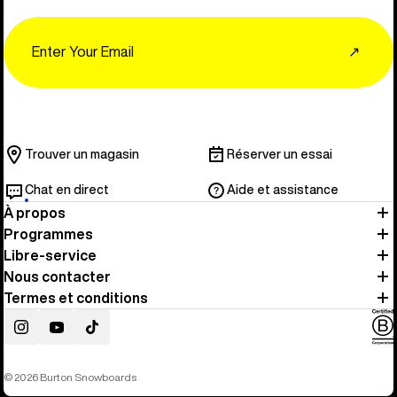
Email
↗
Trouver un magasin
Réserver un essai
Chat en direct
Aide et assistance
À propos
Programmes
Libre-service
Nous contacter
Termes et conditions
Instagram
YouTube
TikTok
© 2026 Burton Snowboards