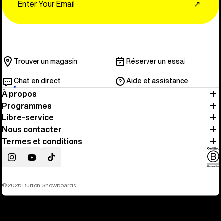
↗
Trouver un magasin
Réserver un essai
Chat en direct
Aide et assistance
À propos
Programmes
Libre-service
Nous contacter
Termes et conditions
Instagram
YouTube
TikTok
© 2026 Burton Snowboards