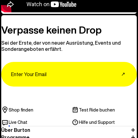
Verpasse keinen Drop
Sei der Erste, der von neuer Ausrüstung, Events und
Sonderangeboten erfährt.
Email
↗
Shop finden
Test Ride buchen
Live Chat
Hilfe und Support
Über Burton
Programme