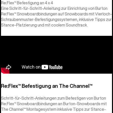
Re:Flex™ Befestigung an 4 x 4
Eine Schritt-für-Schritt-Anleitung zur Einrichtung von Burton
Re:Flex™ Snowboardbindungen auf Snowboards mit Vierloch-
Schraubenmuster-Befestigungssystemen, inklusive Tipps zur
Stance-Platzierung und mit coolem Soundtrack.
Re:Flex™ Befestigung an The Channel™
Schritt-für-Schritt-Anleitungen zum Befestigen von Burton
Re:Flex™ Snowboardbindungen an Burton-Snowboards mit
The Channel™ Montagesystem inklusive Tipps zur Stance-