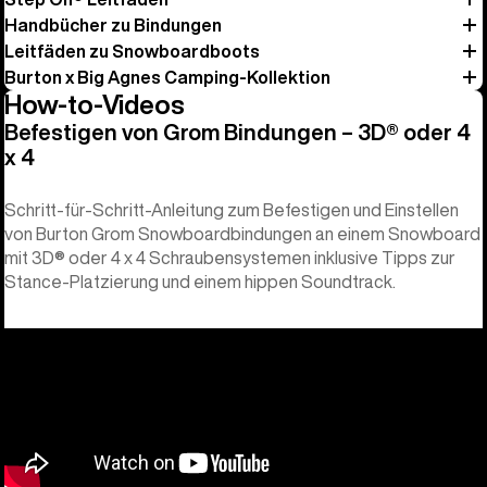
Handbücher zu Bindungen
Leitfäden zu Snowboardboots
Burton x Big Agnes Camping-Kollektion
How-to-Videos
Befestigen von Grom Bindungen – 3D® oder 4
x 4
Schritt-für-Schritt-Anleitung zum Befestigen und Einstellen
von Burton Grom Snowboardbindungen an einem Snowboard
mit 3D® oder 4 x 4 Schraubensystemen inklusive Tipps zur
Stance-Platzierung und einem hippen Soundtrack.