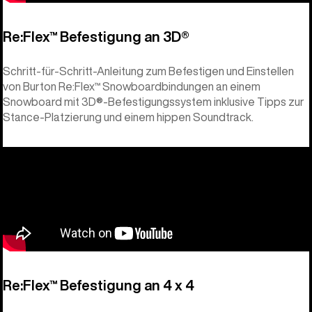
Re:Flex™ Befestigung an 3D®
Schritt-für-Schritt-Anleitung zum Befestigen und Einstellen
von Burton Re:Flex™ Snowboardbindungen an einem
Snowboard mit 3D®-Befestigungssystem inklusive Tipps zur
Stance-Platzierung und einem hippen Soundtrack.
Re:Flex™ Befestigung an 4 x 4