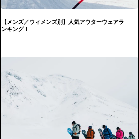
【メンズ／ウィメンズ別】人気アウターウェアラ
ンキング！