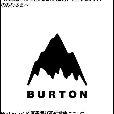
のみなさまへ
Burtonガイド 夏季電話受付業務について