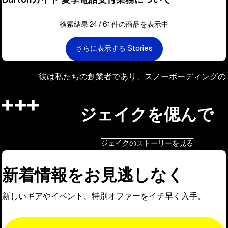
検索結果 24 / 61 件の商品を表示中
さらに表示する Stories
彼は私たちの創業者であり、スノーボーディングの
ジェイクを偲んで
ジェイクのストーリーを見る
新着情報をお見逃しなく
新しいギアやイベント、特別オファーをイチ早く入手。
Email