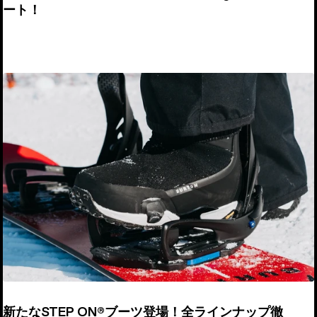
ート！
新たなSTEP ON®︎ブーツ登場！全ラインナップ徹