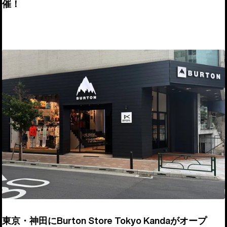
催！
東京・神田にBurton Store Tokyo Kandaがオープ