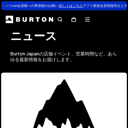
First Chair会員様への再登録のお願い
詳しくはこちら
アプリ新規会員登録停止とポ
検
メ
カ
索
ニ
ー
ニュース
ュ
ト
ー
Burton Japanの店舗イベント、営業時間など、あら
ゆる最新情報をお届けします。