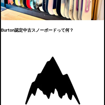
Burton認定中古スノーボードって何？