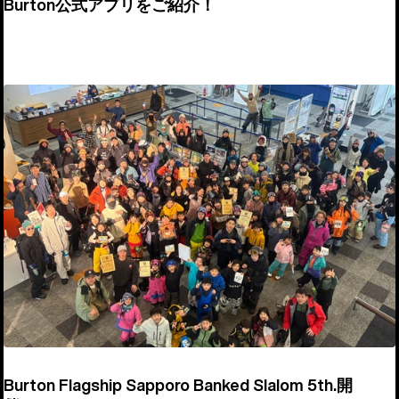
Burton公式アプリをご紹介！
Burton Flagship Sapporo Banked Slalom 5th.開