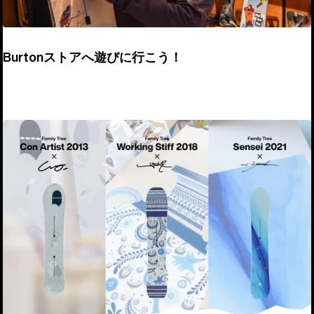
Burtonストアへ遊びに行こう！