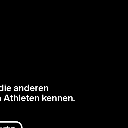
die anderen
 Athleten kennen.
 anzeigen