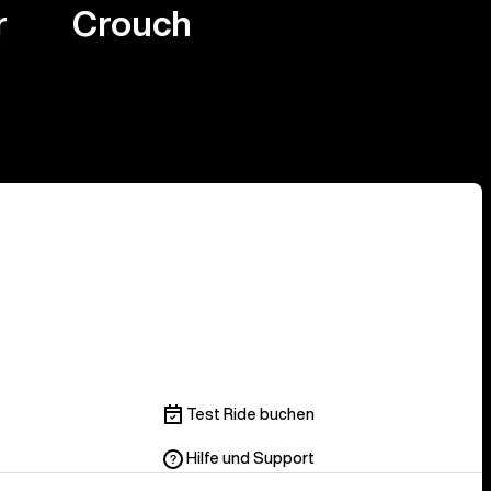
r
Crouch
Test Ride buchen
Hilfe und Support