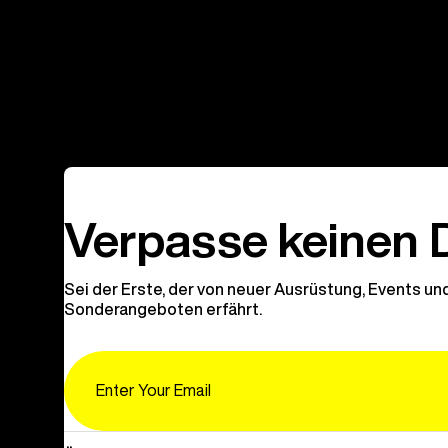
Verpasse keinen 
Sei der Erste, der von neuer Ausrüstung, Events un
Sonderangeboten erfährt.
Email