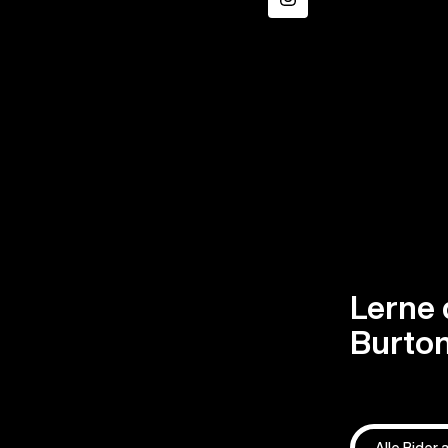
Instagram
Lerne 
Burton
Alle Rider