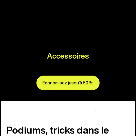
Accessoires
Économisez jusqu’à 50 %
Podiums, tricks dans le