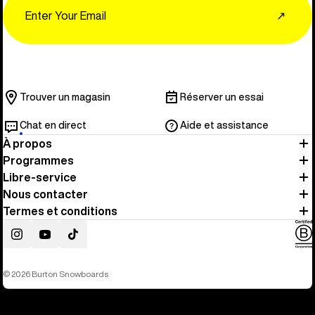
Email
↗
Trouver un magasin
Réserver un essai
Chat en direct
Aide et assistance
À propos
Programmes
Libre-service
Nous contacter
Termes et conditions
Instagram
YouTube
TikTok
© 2026 Burton Snowboards