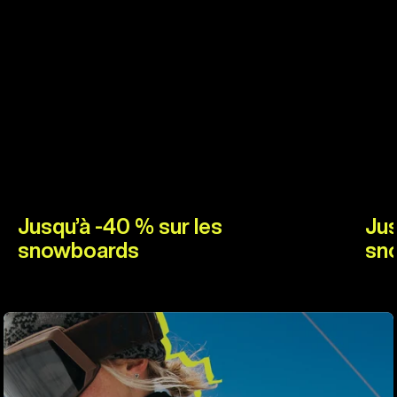
Jusqu’à -40 % sur les
Jus
snowboards
sn