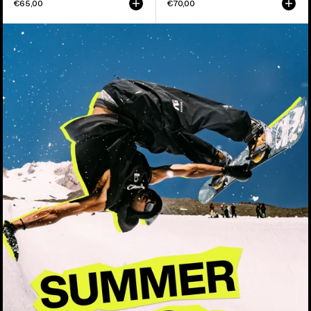
€65,00
€70,00