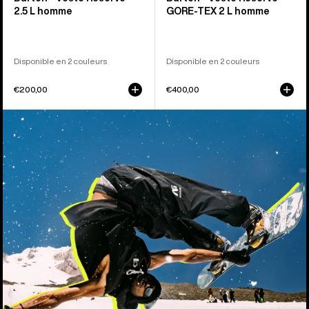
2.5 L homme
GORE-TEX 2 L homme
Disponible en 2 couleurs
Disponible en 2 couleurs
€200,00
€400,00