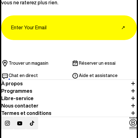
vous ne raterez plus rien.
Email
↗
Trouver un magasin
Réserver un essai
Chat en direct
Aide et assistance
À propos
Programmes
Libre-service
Nous contacter
Termes et conditions
Instagram
YouTube
TikTok