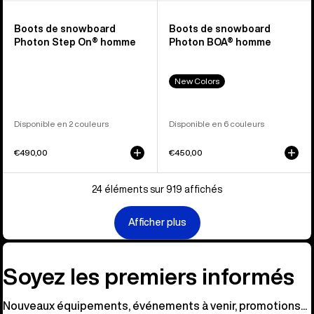
Boots de snowboard
Boots de snowboard
Photon Step On® homme
Photon BOA® homme
New Colors
Disponible en 2 couleurs
Disponible en 6 couleurs
€490,00
€450,00
24 éléments sur 919 affichés
Afficher plus
Soyez les premiers informés
Nouveaux équipements, événements à venir, promotions...