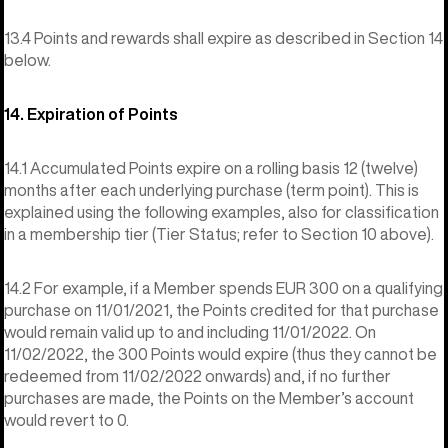
13.4 Points and rewards shall expire as described in Section 14
below.
14. Expiration of Points
14.1 Accumulated Points expire on a rolling basis 12 (twelve)
months after each underlying purchase (term point). This is
explained using the following examples, also for classification
in a membership tier (Tier Status; refer to Section 10 above).
14.2 For example, if a Member spends EUR 300 on a qualifying
purchase on 11/01/2021, the Points credited for that purchase
would remain valid up to and including 11/01/2022. On
11/02/2022, the 300 Points would expire (thus they cannot be
redeemed from 11/02/2022 onwards) and, if no further
purchases are made, the Points on the Member’s account
would revert to 0.