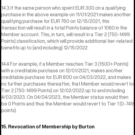
14.3 If the same person who spent EUR 300 on a qualifying
purchase in the above example on 11/01/2021 makes another
qualifying purchase for EUR 760 on 12/15/2021, this
transaction will result in a total Points balance of 1060 in the
Member account. This, in turn, will result in a Tier 2 (750-1499
Points) classification, which will provide additional tier-related
benefits up to (and including) 12/15/2022.
14.4 For example, if a Member reaches Tier 3 (1500+ Points)
with a creditable purchase on 12/01/2021, makes another
creditable purchase for EUR 800 on 04/03/2022, and makes
no further purchases thereafter, that Member would revert to
Tier 2 (750-1499 Points) on 12/02/2022 up to and including
4/03/2023. On 04/04/2023, the Member status would then
be 0 Points and thus the Member would revert to Tier 1 (0-749
points).
15. Revocation of Membership by Burton