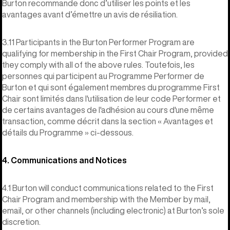
Burton recommande donc d’utiliser les points et les
avantages avant d’émettre un avis de résiliation.
3.11 Participants in the Burton Performer Program are
qualifying for membership in the First Chair Program, provided
they comply with all of the above rules. Toutefois, les
personnes qui participent au Programme Performer de
Burton et qui sont également membres du programme First
Chair sont limités dans l'utilisation de leur code Performer et
de certains avantages de l'adhésion au cours d'une même
transaction, comme décrit dans la section « Avantages et
détails du Programme » ci-dessous.
4. Communications and Notices
4.1 Burton will conduct communications related to the First
Chair Program and membership with the Member by mail,
email, or other channels (including electronic) at Burton’s sole
discretion.