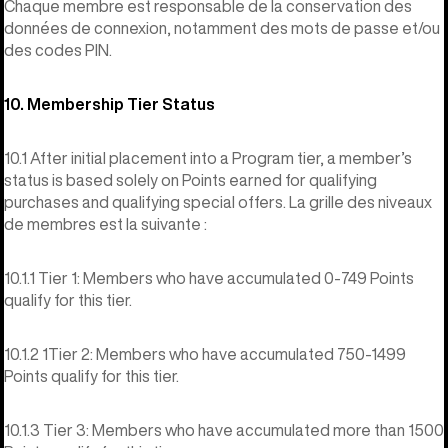
Chaque membre est responsable de la conservation des
données de connexion, notamment des mots de passe et/ou
des codes PIN.
10. Membership Tier Status
10.1 After initial placement into a Program tier, a member’s
status is based solely on Points earned for qualifying
purchases and qualifying special offers. La grille des niveaux
de membres est la suivante :
10.1.1 Tier 1: Members who have accumulated 0-749 Points
qualify for this tier.
10.1.2 1Tier 2: Members who have accumulated 750-1499
Points qualify for this tier.
10.1.3 Tier 3: Members who have accumulated more than 1500