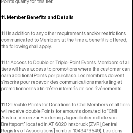
Points qualify for this tier.
11. Member Benefits and Details
11.1 In addition to any other requirements and/or restrictions
communicated to Members at the time a benefit is offered,
the following shall apply:
11.1.1 Access to Double or Triple-Point Events: Members of all
tiers will have access to promotions where the customer can
earn additional Points per purchase. Les membres doivent
s'inscrire pour recevoir des communications marketing et
promotionnelles afin d'être informés de ces événements.
11.1.2 Double Points for Donations to Chill: Members of all tiers
will receive double Points for amounts donated to “Chill
Austria, Verein zur Förderung Jugendlicher mithilfe von
Brettsport” located in AT 6020 Innsbruck (ZVR [Central
Registry of Associations] number 1043479549). Les dons