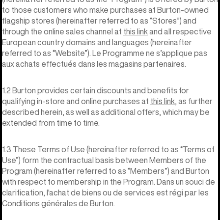
to those customers who make purchases at Burton-owned
flagship stores (hereinafter referred to as “Stores”) and
through the online sales channel at
this link
and all respective
European country domains and languages (hereinafter
referred to as “Website”). Le Programme ne s’applique pas
aux achats effectués dans les magasins partenaires.
1.2 Burton provides certain discounts and benefits for
qualifying in-store and online purchases at
this link
, as further
described herein, as well as additional offers, which may be
extended from time to time.
1.3 These Terms of Use (hereinafter referred to as “Terms of
Use”) form the contractual basis between Members of the
Program (hereinafter referred to as “Members”) and Burton
with respect to membership in the Program. Dans un souci de
clarification, l'achat de biens ou de services est régi par les
Conditions générales de Burton.