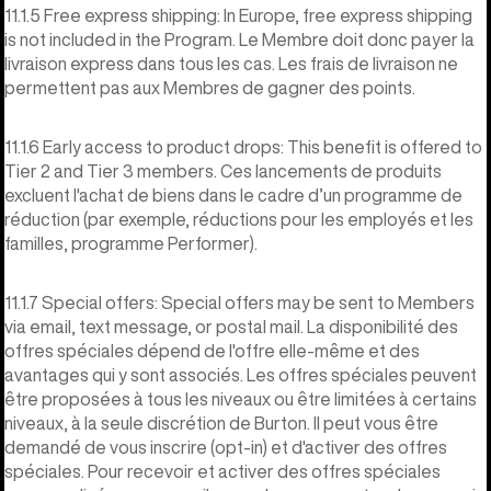
11.1.5 Free express shipping: In Europe, free express shipping
is not included in the Program. Le Membre doit donc payer la
livraison express dans tous les cas. Les frais de livraison ne
permettent pas aux Membres de gagner des points.
11.1.6 Early access to product drops: This benefit is offered to
Tier 2 and Tier 3 members. Ces lancements de produits
excluent l'achat de biens dans le cadre d’un programme de
réduction (par exemple, réductions pour les employés et les
familles, programme Performer).
11.1.7 Special offers: Special offers may be sent to Members
via email, text message, or postal mail. La disponibilité des
offres spéciales dépend de l'offre elle-même et des
avantages qui y sont associés. Les offres spéciales peuvent
être proposées à tous les niveaux ou être limitées à certains
niveaux, à la seule discrétion de Burton. Il peut vous être
demandé de vous inscrire (opt-in) et d'activer des offres
spéciales. Pour recevoir et activer des offres spéciales