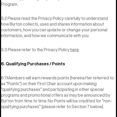
Program.
5.2 Please read the Privacy Policy carefully to understand
how Burton collects, uses and shares information about
customers, how you can update or change your personal
information, and how we communicate with you.
5.3 Please refer to the Privacy Policy
here
.
6. Qualifying Purchases / Points
6.1 Members will earn rewards points (hereinafter referred to
as “Points”) on their First Chair account upon making
“qualifying purchases” and participating in other special
programs and promotional offers as may be announced by
Burton from time to time. No Points will be credited for “non-
qualifying purchases” (please refer to Section 7 below).