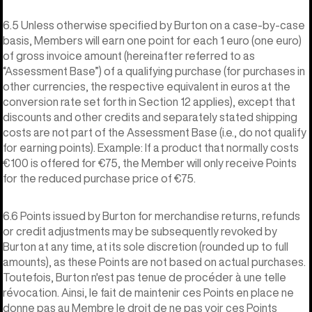
6.5 Unless otherwise specified by Burton on a case-by-case
basis, Members will earn one point for each 1 euro (one euro)
of gross invoice amount (hereinafter referred to as
“Assessment Base”) of a qualifying purchase (for purchases in
other currencies, the respective equivalent in euros at the
conversion rate set forth in Section 12 applies), except that
discounts and other credits and separately stated shipping
costs are not part of the Assessment Base (i.e., do not qualify
for earning points). Example: If a product that normally costs
€100 is offered for €75, the Member will only receive Points
for the reduced purchase price of €75.
6.6 Points issued by Burton for merchandise returns, refunds
or credit adjustments may be subsequently revoked by
Burton at any time, at its sole discretion (rounded up to full
amounts), as these Points are not based on actual purchases.
Toutefois, Burton n'est pas tenue de procéder à une telle
révocation. Ainsi, le fait de maintenir ces Points en place ne
donne pas au Membre le droit de ne pas voir ces Points