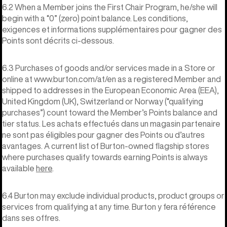
6.2 When a Member joins the First Chair Program, he/she will
begin with a “0” (zero) point balance. Les conditions,
exigences et informations supplémentaires pour gagner des
Points sont décrits ci-dessous.
6.3 Purchases of goods and/or services made in a Store or
online at www.burton.com/at/en as a registered Member and
shipped to addresses in the European Economic Area (EEA),
United Kingdom (UK), Switzerland or Norway (“qualifying
purchases”) count toward the Member’s Points balance and
tier status. Les achats effectués dans un magasin partenaire
ne sont pas éligibles pour gagner des Points ou d’autres
avantages. A current list of Burton-owned flagship stores
where purchases qualify towards earning Points is always
available
here
.
6.4 Burton may exclude individual products, product groups or
services from qualifying at any time. Burton y fera référence
dans ses offres.