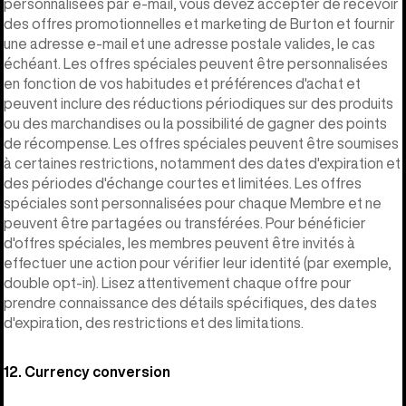
personnalisées par e-mail, vous devez accepter de recevoir
des offres promotionnelles et marketing de Burton et fournir
une adresse e-mail et une adresse postale valides, le cas
échéant. Les offres spéciales peuvent être personnalisées
en fonction de vos habitudes et préférences d'achat et
peuvent inclure des réductions périodiques sur des produits
ou des marchandises ou la possibilité de gagner des points
de récompense. Les offres spéciales peuvent être soumises
à certaines restrictions, notamment des dates d'expiration et
des périodes d'échange courtes et limitées. Les offres
spéciales sont personnalisées pour chaque Membre et ne
peuvent être partagées ou transférées. Pour bénéficier
d'offres spéciales, les membres peuvent être invités à
effectuer une action pour vérifier leur identité (par exemple,
double opt-in). Lisez attentivement chaque offre pour
prendre connaissance des détails spécifiques, des dates
d'expiration, des restrictions et des limitations.
12. Currency conversion