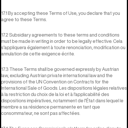
17.1 By accepting these Terms of Use, you declare that you
agree to these Terms.
17.2 Subsidiary agreements to these terms and conditions
must be made in writing in order to be legally effective. Cela
s’appliquera également à toute renonciation, modification ou
annulation de cette exigence écrite.
17.3 These Terms shall be governed expressly by Austrian
law, excluding Austrian private international law and the
provisions of the UN Convention on Contracts for the
International Sale of Goods. Les dispositions légales relatives
à la restriction du choix de la loi et à l'applicabilité des
dispositions impératives, notamment de l'État dans lequel le
membre a sa résidence permanente en tant que
consommateur, ne sont pas affectées.