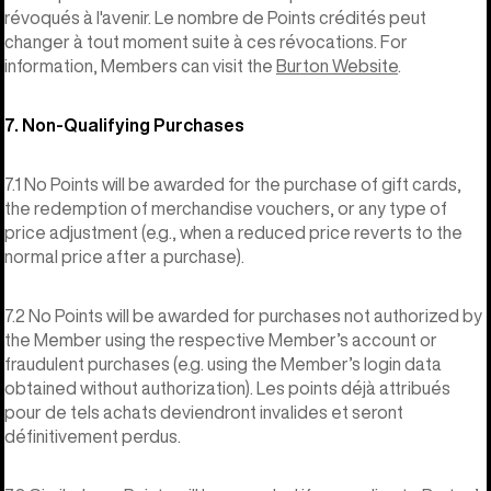
révoqués à l'avenir. Le nombre de Points crédités peut
changer à tout moment suite à ces révocations. For
information, Members can visit the
Burton Website
.
7. Non-Qualifying Purchases
7.1 No Points will be awarded for the purchase of gift cards,
the redemption of merchandise vouchers, or any type of
price adjustment (e.g., when a reduced price reverts to the
normal price after a purchase).
7.2 No Points will be awarded for purchases not authorized by
the Member using the respective Member’s account or
fraudulent purchases (e.g. using the Member’s login data
obtained without authorization). Les points déjà attribués
pour de tels achats deviendront invalides et seront
définitivement perdus.