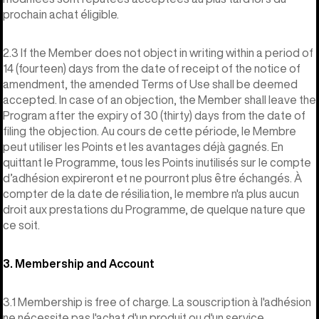
prochain achat éligible.
2.3 If the Member does not object in writing within a period of
14 (fourteen) days from the date of receipt of the notice of
amendment, the amended Terms of Use shall be deemed
accepted. In case of an objection, the Member shall leave the
Program after the expiry of 30 (thirty) days from the date of
filing the objection. Au cours de cette période, le Membre
peut utiliser les Points et les avantages déjà gagnés. En
quittant le Programme, tous les Points inutilisés sur le compte
d’adhésion expireront et ne pourront plus être échangés. À
compter de la date de résiliation, le membre n'a plus aucun
droit aux prestations du Programme, de quelque nature que
ce soit.
3. Membership and Account
3.1 Membership is free of charge. La souscription à l'adhésion
ne nécessite pas l'achat d'un produit ou d'un service.