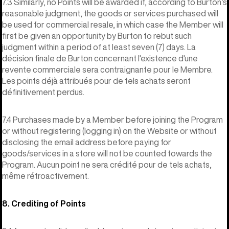
7.3 Similarly, no Points will be awarded if, according to Burton’s
reasonable judgment, the goods or services purchased will
be used for commercial resale, in which case the Member will
first be given an opportunity by Burton to rebut such
judgment within a period of at least seven (7) days. La
décision finale de Burton concernant l'existence d'une
revente commerciale sera contraignante pour le Membre.
Les points déjà attribués pour de tels achats seront
définitivement perdus.
7.4 Purchases made by a Member before joining the Program
or without registering (logging in) on the Website or without
disclosing the email address before paying for
goods/services in a store will not be counted towards the
Program. Aucun point ne sera crédité pour de tels achats,
même rétroactivement.
8. Crediting of Points