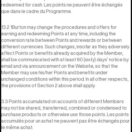
redeemed for cash. Les points ne peuvent être échangés
que dans le cadre du Programme.
13.2 1Burton may change the procedures and offers for
earning and redeeming Points at any time, including the
conversion rate between Points and rewards or between
different currencies. Such changes, insofar as they adversely
affect Points or benefits already acquired by the Member,
shall be communicated with at least 60 (sixty) days’ notice by
email and via announcement on the Website, so that the
Member may use his/her Points and benefits under
unchanged conditions within this period. In all other respects,
the provisions of Section 2 above shall apply.
3.3 Points accumulated on accounts of different Members
may not be shared, transferred, combined or condensed to
purchase products or otherwise use those points. Les points
accumulés pour un achat ne peuvent pas être échangés pour
le même achat.