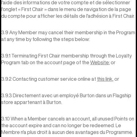
l'aide des informations de votre compte et de sélectionner
l'onglet « First Chair » dans le menu de navigation de la page
du compte pour afficher les détails de l'adhésion à First Chair.
3.9 Any Member may cancel their membership in the Program
at any time by following the steps below:
3.9.1 Terminating First Chair membership through the Loyalty
Program tab on the account page of the
Website
; or
3.9.2 Contacting customer service online at
this link
, or
3.9.3 Directement avec un employé Burton dans un Flagship
store appartenant à Burton.
3.10 When a Member cancels an account, all unused Points on
the account expire and can no longer be redeemed. Le
Membre n'a plus droit à aucun des avantages du Programme.