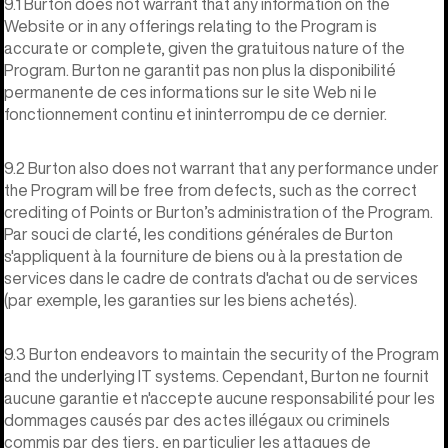
9.1 Burton does not warrant that any information on the
Website or in any offerings relating to the Program is
accurate or complete, given the gratuitous nature of the
Program. Burton ne garantit pas non plus la disponibilité
permanente de ces informations sur le site Web ni le
fonctionnement continu et ininterrompu de ce dernier.
9.2 Burton also does not warrant that any performance under
the Program will be free from defects, such as the correct
crediting of Points or Burton’s administration of the Program.
Par souci de clarté, les conditions générales de Burton
s'appliquent à la fourniture de biens ou à la prestation de
services dans le cadre de contrats d'achat ou de services
(par exemple, les garanties sur les biens achetés).
9.3 Burton endeavors to maintain the security of the Program
and the underlying IT systems. Cependant, Burton ne fournit
aucune garantie et n'accepte aucune responsabilité pour les
dommages causés par des actes illégaux ou criminels
commis par des tiers, en particulier les attaques de