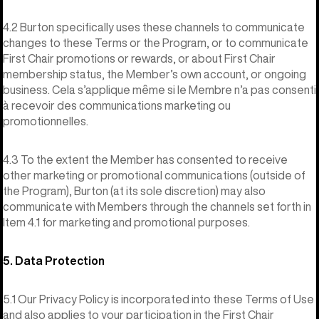
4.2 Burton specifically uses these channels to communicate
changes to these Terms or the Program, or to communicate
First Chair promotions or rewards, or about First Chair
membership status, the Member’s own account, or ongoing
business. Cela s’applique même si le Membre n’a pas consenti
à recevoir des communications marketing ou
promotionnelles.
4.3 To the extent the Member has consented to receive
other marketing or promotional communications (outside of
the Program), Burton (at its sole discretion) may also
communicate with Members through the channels set forth in
Item 4.1 for marketing and promotional purposes.
5. Data Protection
5.1 Our Privacy Policy is incorporated into these Terms of Use
and also applies to your participation in the First Chair