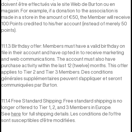
doivent être effectués via le site Web de Burton ou en
magasin. For example, if a donation to the association is
made in a store in the amount of €50, the Member will receive
100 Points credited to his/her account (instead of merely 50
points).
11.1.3 Birthday offer: Members must have a valid birthday on
file in their account and have opted in to receive marketing
and web communications. The account must also have
purchase activity within the last 12 (twelve) months. This offer
applies to Tier 2 and Tier 3 Members. Des conditions
générales supplémentaires peuvent s'appliquer et seront
communiquées par Burton.
11.1.4 Free Standard Shipping: Free standard shipping is no
longer offered to Tier 1, 2, and 3 Members in Europe.
See
here
for full shipping details. Les conditions de l'offre
sont susceptibles d'être modifiées.