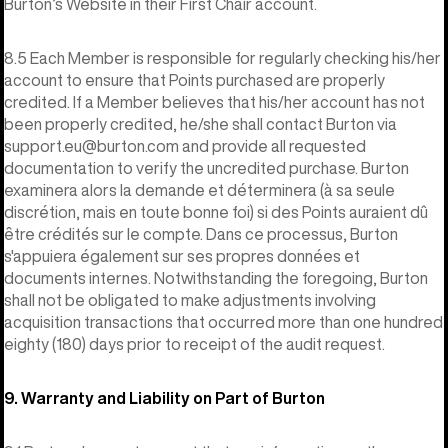
Burton’s Website in their First Chair account.
8.5 Each Member is responsible for regularly checking his/her
account to ensure that Points purchased are properly
credited. If a Member believes that his/her account has not
been properly credited, he/she shall contact Burton via
support.eu@burton.com and provide all requested
documentation to verify the uncredited purchase. Burton
examinera alors la demande et déterminera (à sa seule
discrétion, mais en toute bonne foi) si des Points auraient dû
être crédités sur le compte. Dans ce processus, Burton
s'appuiera également sur ses propres données et
documents internes. Notwithstanding the foregoing, Burton
shall not be obligated to make adjustments involving
acquisition transactions that occurred more than one hundred
eighty (180) days prior to receipt of the audit request.
9. Warranty and Liability on Part of Burton