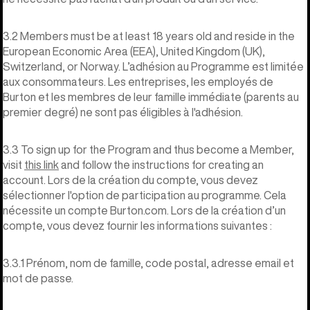
3.2 Members must be at least 18 years old and reside in the
European Economic Area (EEA), United Kingdom (UK),
Switzerland, or Norway. L’adhésion au Programme est limitée
aux consommateurs. Les entreprises, les employés de
Burton et les membres de leur famille immédiate (parents au
premier degré) ne sont pas éligibles à l'adhésion.
3.3 To sign up for the Program and thus become a Member,
visit
this link
and follow the instructions for creating an
account. Lors de la création du compte, vous devez
sélectionner l'option de participation au programme. Cela
nécessite un compte Burton.com. Lors de la création d’un
compte, vous devez fournir les informations suivantes :
3.3.1 Prénom, nom de famille, code postal, adresse email et
mot de passe.