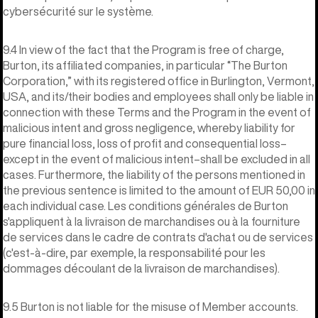
cybersécurité sur le système.
9.4 In view of the fact that the Program is free of charge,
Burton, its affiliated companies, in particular “The Burton
Corporation,” with its registered office in Burlington, Vermont,
USA, and its/their bodies and employees shall only be liable in
connection with these Terms and the Program in the event of
malicious intent and gross negligence, whereby liability for
pure financial loss, loss of profit and consequential loss–
except in the event of malicious intent–shall be excluded in all
cases. Furthermore, the liability of the persons mentioned in
the previous sentence is limited to the amount of EUR 50,00 in
each individual case. Les conditions générales de Burton
s'appliquent à la livraison de marchandises ou à la fourniture
de services dans le cadre de contrats d'achat ou de services
(c'est-à-dire, par exemple, la responsabilité pour les
dommages découlant de la livraison de marchandises).
9.5 Burton is not liable for the misuse of Member accounts.