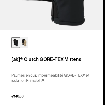
[ak]® Clutch GORE-TEX Mittens
Paumes en cuir, imperméabilité GORE-TEX® et
isolation Primaloft®.
€140,00