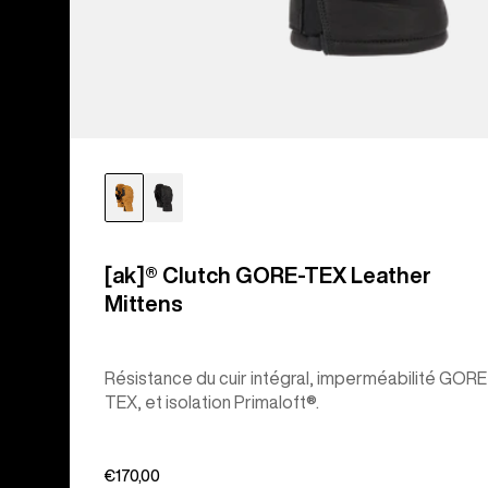
[ak]® Clutch GORE-TEX Leather
Mittens
Résistance du cuir intégral, imperméabilité GORE
TEX, et isolation Primaloft®.
€170,00