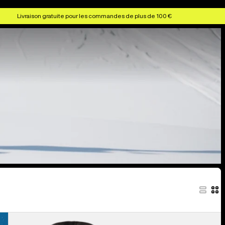
Livraison gratuite pour les commandes de plus de 100 €
Burton -