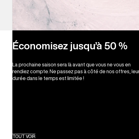
Économisez jusqu’à 50 %
La prochaine saison sera là avant que vous ne vous en
rendiez compte. Ne passez pas à côté de nos offres, leu
durée dans le temps est limitée !
TOUT VOIR