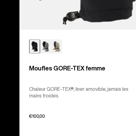
Moufles GORE-TEX femme
Chaleur GORE-TEX®, liner amovible, jamais les
mains froides.
€100,00