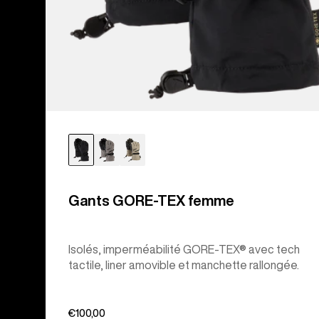
Gants GORE-TEX femme
Isolés, imperméabilité GORE-TEX® avec tech
tactile, liner amovible et manchette rallongée.
€100,00