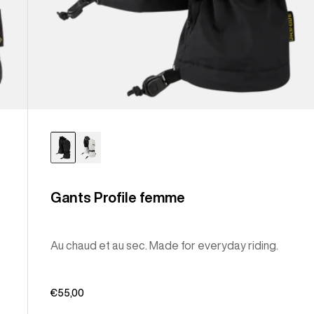
Gants Profile femme
Au chaud et au sec. Made for everyday riding.
€55,00