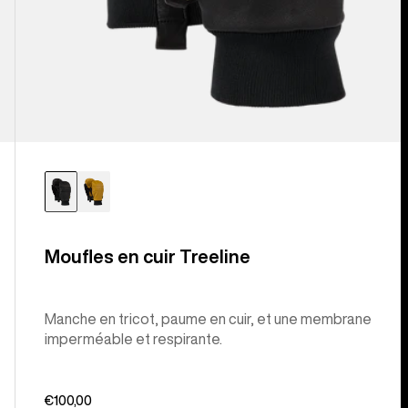
Moufles en cuir Treeline
Manche en tricot, paume en cuir, et une membrane
imperméable et respirante.
€100,00