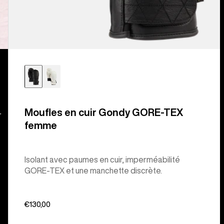
Moufles en cuir Gondy GORE-TEX
r
femme
Isolant avec paumes en cuir, imperméabilité
GORE-TEX et une manchette discrète.
€130,00