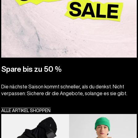
Spare bis zu 50 %
Die nächste Saison kommt schneller, als du denkst. Nicht
verpassen: Sichere dir die Angebote, solange es sie gibt.
ALLE ARTIKEL SHOPPEN
Anon
Burton
MFI®
Elmore
Hoodie
Hoodie