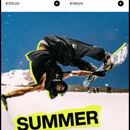
€135,00
€140,00