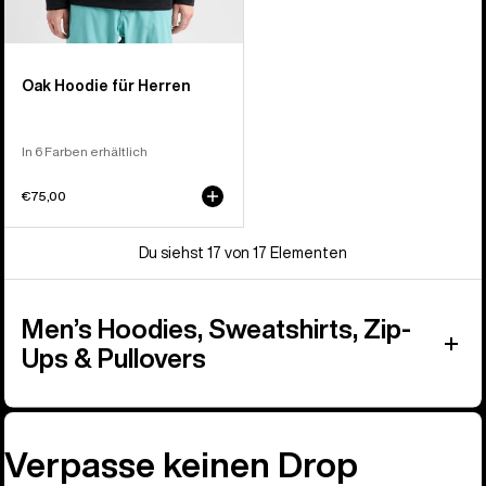
Oak Hoodie für Herren
In 6 Farben erhältlich
€75,00
Du siehst 17 von 17 Elementen
Men’s Hoodies, Sweatshirts, Zip-
Ups & Pullovers
Verpasse keinen Drop