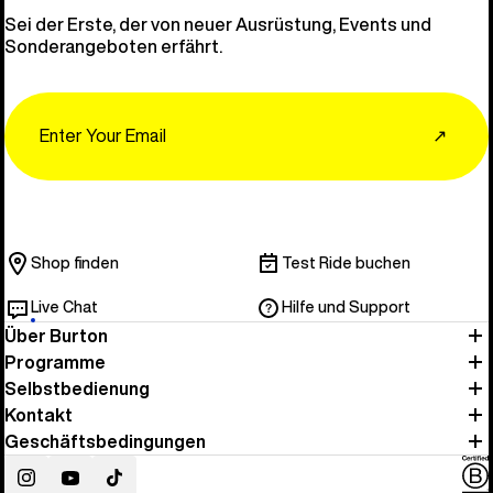
Sei der Erste, der von neuer Ausrüstung, Events und
Sonderangeboten erfährt.
Email
↗
Shop finden
Test Ride buchen
Live Chat
Hilfe und Support
Über Burton
Programme
Selbstbedienung
Kontakt
Geschäftsbedingungen
Instagram
YouTube
TikTok