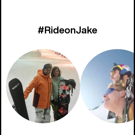
#RideonJake