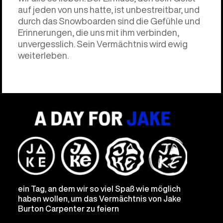
auf jeden von uns hatte, ist unbestreitbar, und
durch das Snowboarden sind die Gefühle und
Erinnerungen, die uns mit ihm verbinden,
unvergesslich. Sein Vermächtnis wird ewig
weiterleben.
ein Tag, an dem wir so viel Spaß wie möglich
haben wollen, um das Vermächtnis von Jake
Burton Carpenter zu feiern