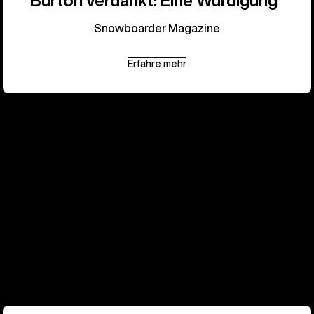
Burton verdankt: Eine Würdigung“
Snowboarder Magazine
Erfahre mehr