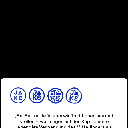
„Bei Burton definieren wir Traditionen neu und
stellen Erwartungen auf den Kopf. Unsere
legendäre Verwendung des Mittelfingers als