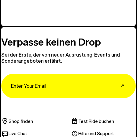
#RideonJa
Verpasse keinen Drop
Sei der Erste, der von neuer Ausrüstung, Events und
Sonderangeboten erfährt.
Email
↗
Shop finden
Test Ride buchen
Live Chat
Hilfe und Support