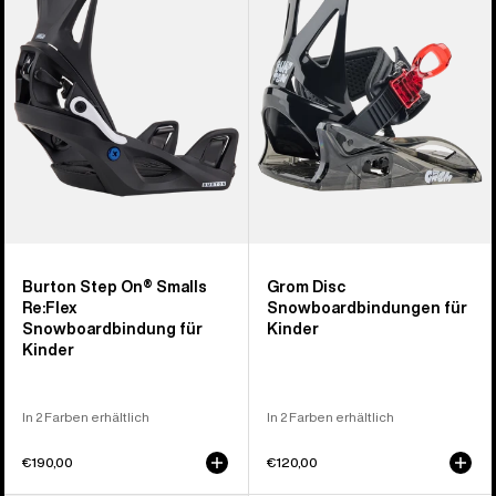
Re:Flex
Snowboardbindung
Snowboardbindung
für
für
Kinder
Kinder
Burton Step On® Smalls
Grom Disc
Re:Flex
Snowboardbindungen für
Snowboardbindung für
Kinder
Kinder
In 2 Farben erhältlich
In 2 Farben erhältlich
€190,00
€120,00