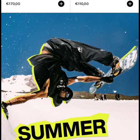
€170,00
€110,00