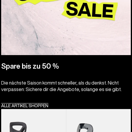
Spare bis zu 50 %
Die nächste Saison kommt schneller, als du denkst. Nicht
verpassen: Sichere dir die Angebote, solange es sie gibt.
ALLE ARTIKEL SHOPPEN
Burton
Burton
Step On®
Grom
Smalls
Disc