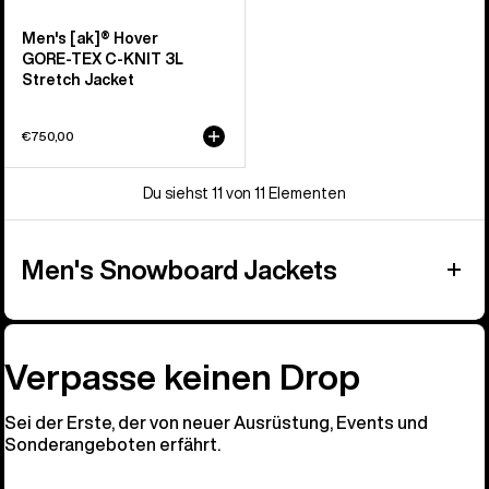
Men's [ak]® Hover
GORE‑TEX C-KNIT 3L
Stretch Jacket
€750,00
Du siehst 11 von 11 Elementen
Men's Snowboard Jackets
Verpasse keinen Drop
Sei der Erste, der von neuer Ausrüstung, Events und
Sonderangeboten erfährt.