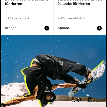
für Herren
2L Jacke für Herren
In 2 Farben erhältlich
In 2 Farben erhältlich
€200,00
€400,00