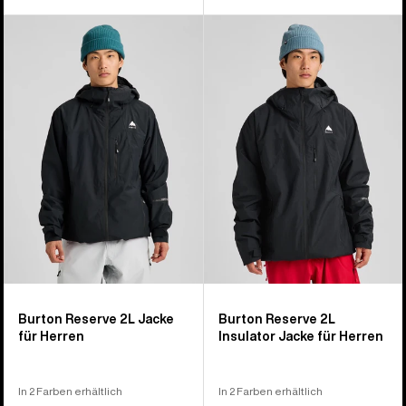
Burton
Burton
Reserve
Reserve
2L
2L
Jacke
Insulator
für
Jacke
Herren
für
Herren
Burton Reserve 2L Jacke
Burton Reserve 2L
für Herren
Insulator Jacke für Herren
In 2 Farben erhältlich
In 2 Farben erhältlich