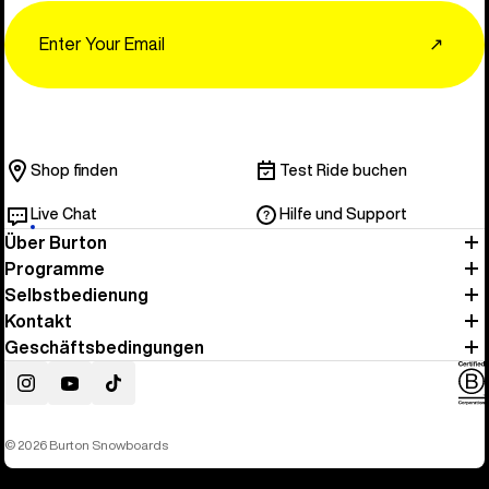
Email
↗
Shop finden
Test Ride buchen
Live Chat
Hilfe und Support
Über Burton
Programme
Selbstbedienung
Kontakt
Geschäftsbedingungen
Instagram
YouTube
TikTok
© 2026 Burton Snowboards