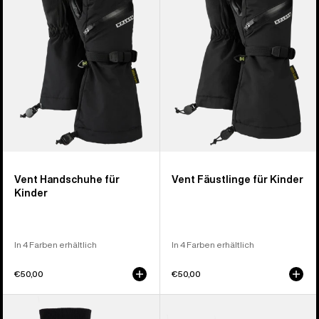
für
für
Kinder
Kinder
Vent Handschuhe für
Vent Fäustlinge für Kinder
Kinder
In 4 Farben erhältlich
In 4 Farben erhältlich
€50,00
€50,00
Burton
Burton