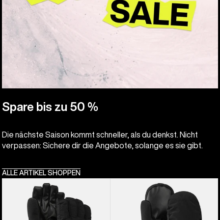
Spare bis zu 50 %
Die nächste Saison kommt schneller, als du denkst. Nicht
verpassen: Sichere dir die Angebote, solange es sie gibt.
ALLE ARTIKEL SHOPPEN
Burton
Burton
Vent
Vent
Handschuhe
Fäustlinge