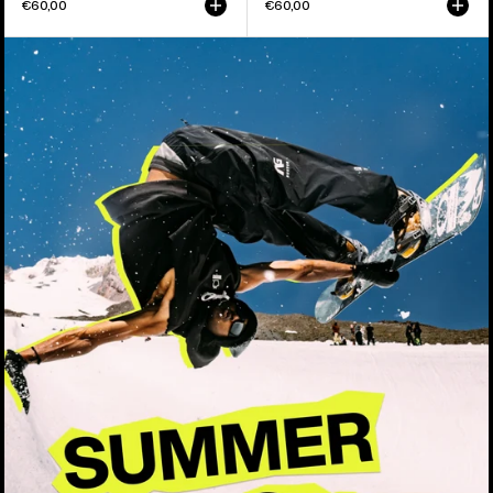
€60,00
€60,00