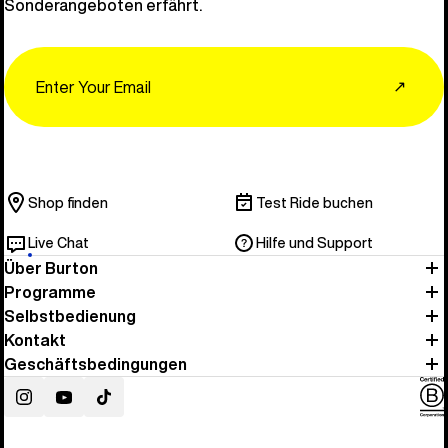
Sonderangeboten erfährt.
Email
↗
Shop finden
Test Ride buchen
Live Chat
Hilfe und Support
Über Burton
Programme
Selbstbedienung
Kontakt
Geschäftsbedingungen
Instagram
YouTube
TikTok