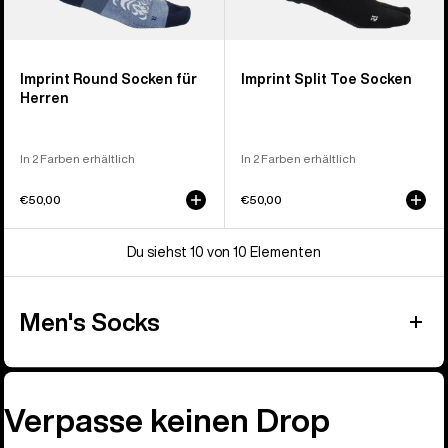
Imprint Round Socken für
Imprint Split Toe Socken
Herren
In 2 Farben erhältlich
In 2 Farben erhältlich
€50,00
€50,00
Du siehst 10 von 10 Elementen
Men's Socks
Verpasse keinen Drop