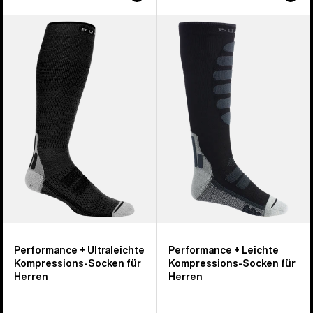
Burton
Burton
Performance
Performance
+
+
Ultraleichte
Leichte
Kompressions-
Kompressions-
Socken
Socken
für
für
Herren
Herren
Performance + Ultraleichte
Performance + Leichte
Kompressions-Socken für
Kompressions-Socken für
Herren
Herren