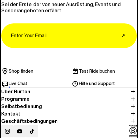
Sei der Erste, der von neuer Ausrüstung, Events und
Sonderangeboten erfährt.
Email
↗
Shop finden
Test Ride buchen
Live Chat
Hilfe und Support
Über Burton
Programme
Selbstbedienung
Kontakt
Geschäftsbedingungen
Instagram
YouTube
TikTok