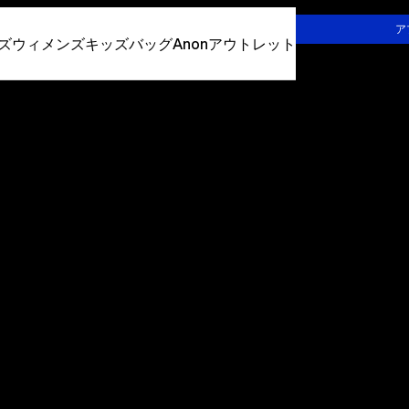
詳しくはこちら
ア
ズ
ウィメンズ
キッズ
バッグ
Anon
アウトレット