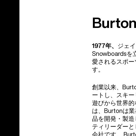
Burt
1977年、
ジェイ
Snowboar
愛されるスポー
す。
創業以来、Bu
ートし、スキー
遊びから世界的
は、Burto
品を開発・製造
ティリーダーと
会社です。 B