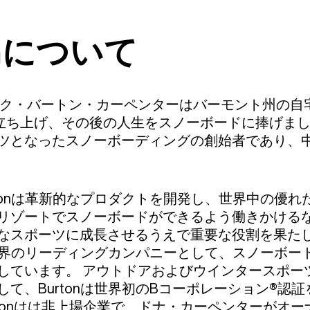
onについて
ク・バートン・カーペンターはバーモント州の自宅で
dsを立ち上げ、その後の人生をスノーボードに捧げま
ツとなったスノーボーディングの創始者であり、
rtonは革新的なプロダクトを開発し、世界中の優
リゾートでスノーボードができるよう働きかける
なスポーツに成長させるうえで重要な役割を果たし
nは業界のリーディングカンパニーとして、スノーボ
しています。 アウトドアおよびウインタースポー
して、Burtonは世界初のBコーポレーション®認
urtonはは非上場企業で、ドナ・カーペンターがオ