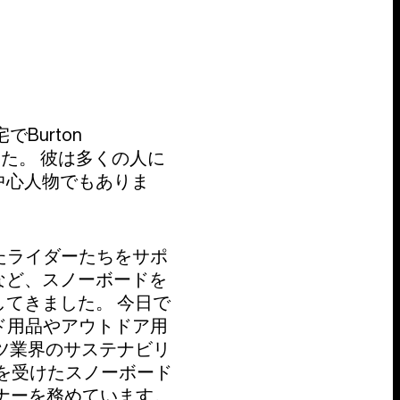
Burton
した。 彼は多くの人に
中心人物でもありま
れたライダーたちをサポ
など、スノーボードを
てきました。 今日で
ード用品やアウトドア用
ツ業界のサステナビリ
証を受けたスノーボード
ーナーを務めています。