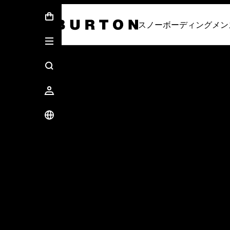
First Chair会員様への再登録のお願い
スノーボーディング
メン