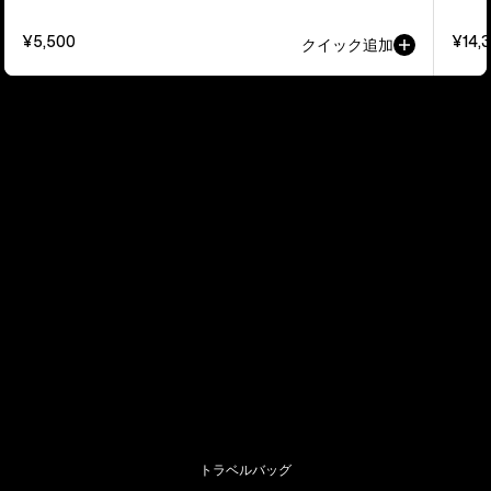
¥5,500
¥14,
クイック追加
トラベルバッグ