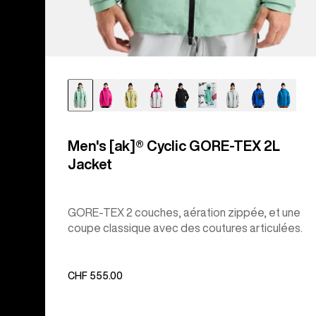
Men's [ak]® Cyclic GORE‑TEX 2L
Jacket
GORE-TEX 2 couches, aération zippée, et une
coupe classique avec des coutures articulées.
CHF 555.00