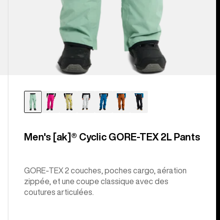
Men's [ak]® Cyclic GORE‑TEX 2L Pants
GORE-TEX 2 couches, poches cargo, aération
zippée, et une coupe classique avec des
coutures articulées.