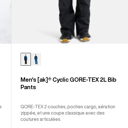
Men's [ak]® Cyclic GORE-TEX 2L Bib
Pants
e
GORE-TEX 2 couches, poches cargo, aération
zippée, et une coupe classique avec des
coutures articulées.