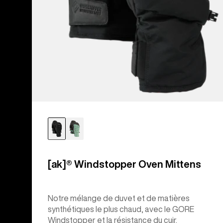
[ak]® Windstopper Oven Mittens
Notre mélange de duvet et de matières
synthétiques le plus chaud, avec le GORE
Windstopper et la résistance du cuir.