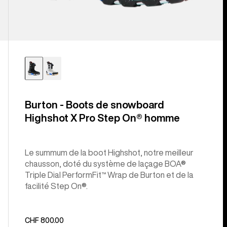
Burton - Boots de snowboard
Highshot X Pro Step On® homme
Le summum de la boot Highshot, notre meilleur
chausson, doté du système de laçage BOA®
Triple Dial PerformFit™ Wrap de Burton et de la
facilité Step On®.
CHF 800.00