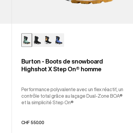
Burton - Boots de snowboard
Highshot X Step On® homme
Performance polyvalente avec un flex réactif, un
contrôle total grâce au laçage Dual-Zone BOA®
et la simplicité Step On®
CHF 550.00