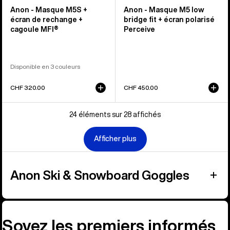
Anon - Masque M5S +
Anon - Masque M5 low
écran de rechange +
bridge fit + écran polarisé
cagoule MFI®
Perceive
Disponible en 3 couleurs
CHF 320.00
CHF 450.00
24 éléments sur 28 affichés
Afficher plus
Anon Ski & Snowboard Goggles
Soyez les premiers informés