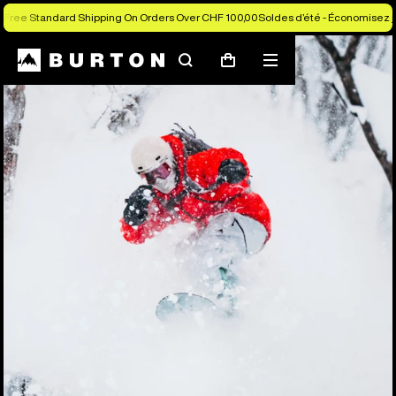
Free Standard Shipping On Orders Over CHF 100,00
Soldes d’été - Économisez j
Rechercher
Menu
Panier