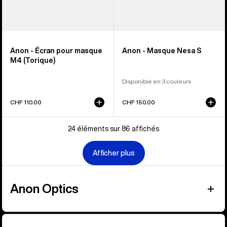
Anon - Écran pour masque
Anon - Masque Nesa S
M4 (Torique)
Disponible en 3 couleurs
CHF 110.00
CHF 150.00
24 éléments sur 86 affichés
Afficher plus
Anon Optics