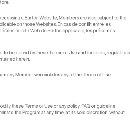
tore.
 accessing a
Burton Website
, Members are also subject to the
licable on those Websites. En cas de conflit entre les
énérales du site Web de Burton applicable, les présentes
 to be bound by these Terms of Use and the rules, regulations
ntained herein.
gram any Member who violates any of the Terms of Use.
 modify these Terms of Use or any policy, FAQ or guideline
rminate the Program at any time, at its sole discretion, without