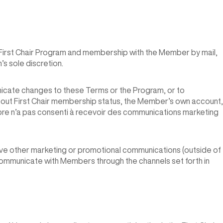
e First Chair Program and membership with the Member by mail,
’s sole discretion.
nicate changes to these Terms or the Program, or to
bout First Chair membership status, the Member’s own account,
bre n’a pas consenti à recevoir des communications marketing
ve other marketing or promotional communications (outside of
o communicate with Members through the channels set forth in