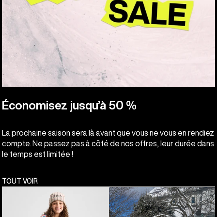
Économisez jusqu’à 50 %
La prochaine saison sera là avant que vous ne vous en rendiez
compte. Ne passez pas à côté de nos offres, leur durée dans
le temps est limitée !
TOUT VOIR
Burton
Burton
-
-
Salopette
Salopette Maven