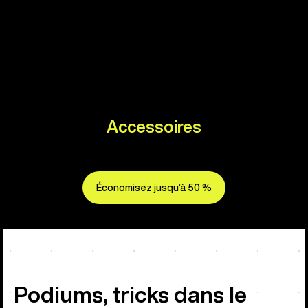
Accessoires
Économisez jusqu’à 50 %
Podiums, tricks dans le