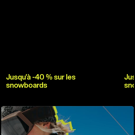
Jusqu’à -40 % sur les
Jus
snowboards
sn