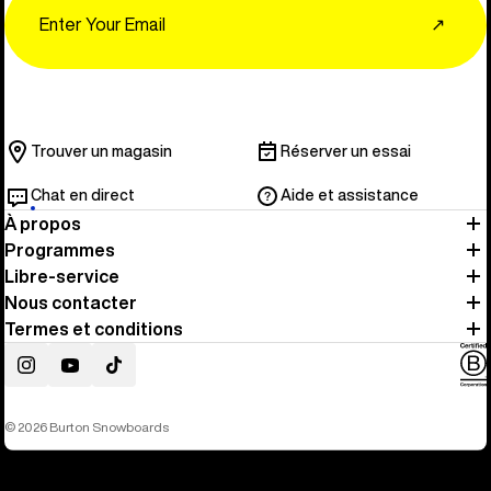
Email
↗
Trouver un magasin
Réserver un essai
Chat en direct
Aide et assistance
À propos
Programmes
Libre-service
Nous contacter
Termes et conditions
Instagram
YouTube
TikTok
© 2026 Burton Snowboards