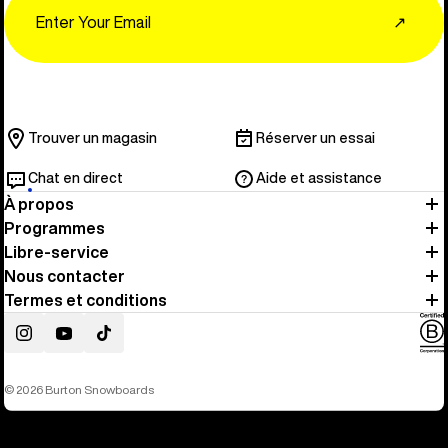
Email
↗
Trouver un magasin
Réserver un essai
Chat en direct
Aide et assistance
À propos
Programmes
Libre-service
Nous contacter
Termes et conditions
Instagram
YouTube
TikTok
© 2026 Burton Snowboards