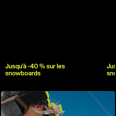
Jusqu’à -40 % sur les
Jus
snowboards
sn