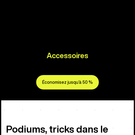
Accessoires
Économisez jusqu’à 50 %
Podiums, tricks dans le