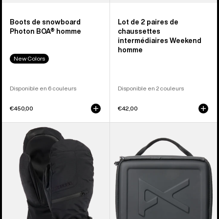
Boots de snowboard
Lot de 2 paires de
Photon BOA® homme
chaussettes
intermédiaires Weekend
homme
New Colors
Disponible en 6 couleurs
Disponible en 2 couleurs
€450,00
€42,00
Burton
Anon
-
-
Moufles
Trousse
en
à
GORE-
accessoires
TEX
pour
homme
masques