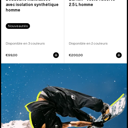
avec isolation synthétique
2.5 L homme
homme
Nouveautés
Disponible en 3 couleurs
Disponible en 2 couleurs
€99,00
€200,00