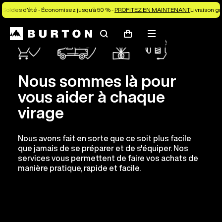
Soldes d’été - Économisez jusqu’à 50 % -
PROFITEZ EN MAINTENANT
Livraison g
Rechercher
Menu
Panier
Nous sommes là pour
vous aider à chaque
virage
Nous avons fait en sorte que ce soit plus facile
que jamais de se préparer et de s'équiper. Nos
services vous permettent de faire vos achats de
manière pratique, rapide et facile.