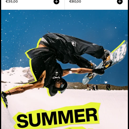
€35,00
€80,00