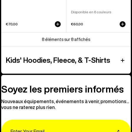
Disponible en 6 couleurs
€70,00
€60,00
8 éléments sur 8 affichés
Kids' Hoodies, Fleece, & T-Shirts
Soyez les premiers informés
Nouveaux équipements, événements à venir, promotions...
vous ne raterez plus rien.
Email
↗