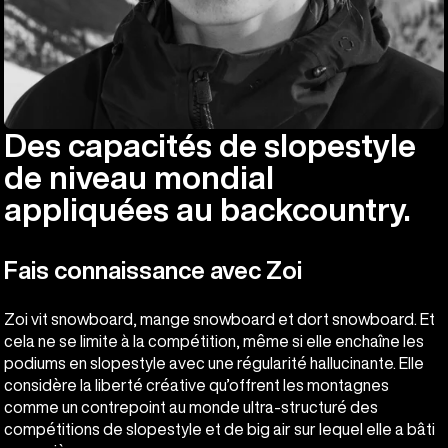
Des capacités de slopestyle
de niveau mondial
appliquées au backcountry.
Fais connaissance avec Zoi
Zoi vit snowboard, mange snowboard et dort snowboard. Et
cela ne se limite à la compétition, même si elle enchaîne les
podiums en slopestyle avec une régularité hallucinante. Elle
considère la liberté créative qu’offrent les montagnes
comme un contrepoint au monde ultra-structuré des
compétitions de slopestyle et de big air sur lequel elle a bâti