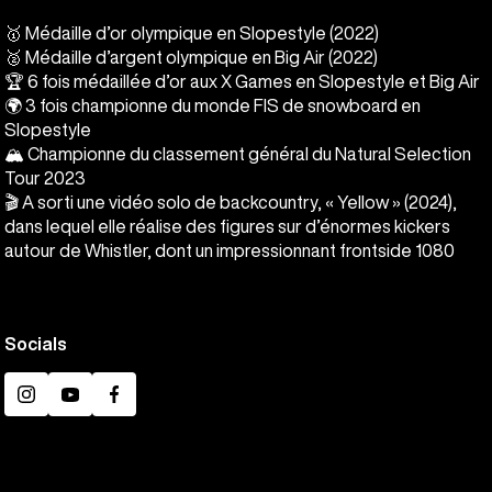
🥇 Médaille d’or olympique en Slopestyle (2022)
🥈 Médaille d’argent olympique en Big Air (2022)
🏆 6 fois médaillée d’or aux X Games en Slopestyle et Big Air
🌍 3 fois championne du monde FIS de snowboard en
Slopestyle
🏔️ Championne du classement général du Natural Selection
Tour 2023
🎬 A sorti une vidéo solo de backcountry, « Yellow » (2024),
dans lequel elle réalise des figures sur d’énormes kickers
autour de Whistler, dont un impressionnant frontside 1080
Socials
Instagram
YouTube
Facebook