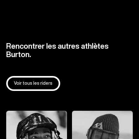
Rencontrer les autres athlètes
Burton.
Voir tous les riders