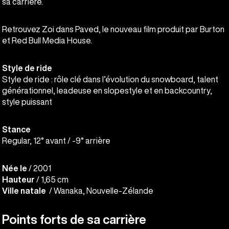
sa carrière.
Retrouvez Zoi dans Paved, le nouveau film produit par Burton
et Red Bull Media House.
Style de ride
Style de ride : rôle clé dans l’évolution du snowboard, talent
générationnel, leadeuse en slopestyle et en backcountry,
style puissant
Stance
Regular, 12° avant / -9° arrière
Née le
/ 2001
Hauteur
/ 1,65 cm
Ville natale
/ Wanaka, Nouvelle-Zélande
Points forts de sa carrière