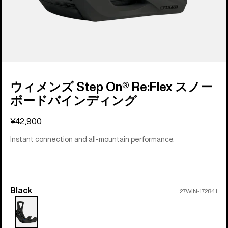
ウィメンズ Step On® Re:Flex スノー
ボードバインディング
¥42,900
Instant connection and all-mountain performance.
Black
カ
27WIN-172841
ラ
ー