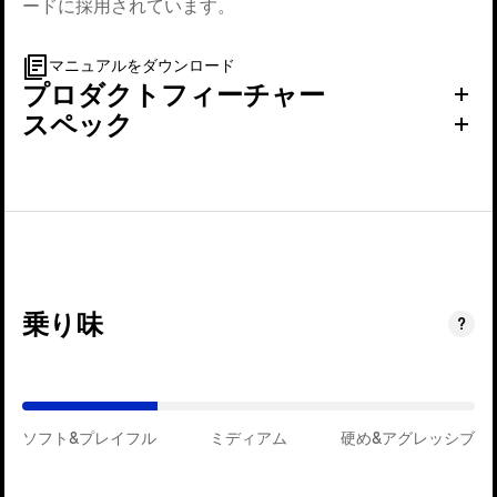
ードに採用されています。
マニュアルをダウンロード
プロダクトフィーチャー
スペック
乗り味
(ミ
?
デ
ィ
ア
ソフト&プレイフル
ム)
ミディアム
硬め&アグレッシブ