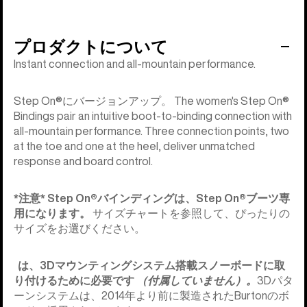
プロダクトについて
Instant connection and all-mountain performance.
Step On®にバージョンアップ。 The women's Step On®
Bindings pair an intuitive boot-to-binding connection with
all-mountain performance. Three connection points, two
at the toe and one at the heel, deliver unmatched
response and board control.
*注意*
Step On®︎バインディングは、Step On®︎ブーツ専
用になります。
サイズチャートを参照して、ぴったりの
サイズをお選びください。
は、3Dマウンティングシステム搭載スノーボードに取
り付けるために必要です
（付属していません）。
3Dパタ
ーンシステムは、2014年より前に製造されたBurtonのボ