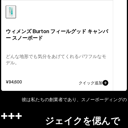
ー
ド
ウィメンズ Burton フィールグッド キャンバ
ー スノーボード
どんな地形でも気分をあげてくれるパワフルなモ
デル。
¥94,600
クイック追加
彼は私たちの創業者であり、スノーボーディングの
ジェイクを偲んで