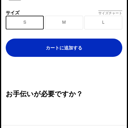
サイズ
サ
サイズチャート
イ
S
M
L
ズ
カートに追加する
お手伝いが必要ですか？