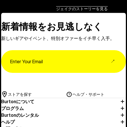
ジェイクのストーリーを見る
新着情報をお見逃しなく
新しいギアやイベント、特別オファーをイチ早く入手。
Email
↗
ストアを探す
ヘルプ・サポート
Burtonについて
プログラム
Burtonのレンタル
ヘルプ