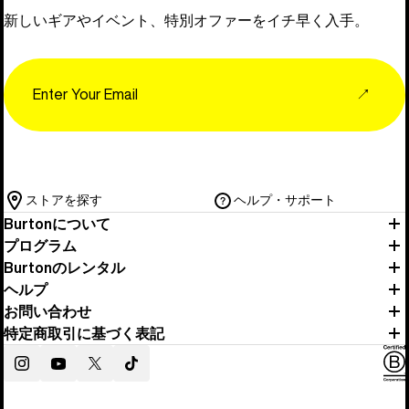
新しいギアやイベント、特別オファーをイチ早く入手。
Email
↗
ストアを探す
ヘルプ・サポート
Burtonについて
プログラム
Burtonのレンタル
ヘルプ
お問い合わせ
特定商取引に基づく表記
Instagram
YouTube
Twitter
TikTok