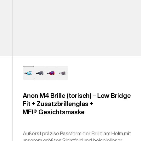
Anon M4 Brille (torisch) – Low Bridge
Fit + Zusatzbrillenglas +
MFI® Gesichtsmaske
Äußerst präzise Passform der Brille am Helm mit
unserem größten Sichtfeld und beispielloser