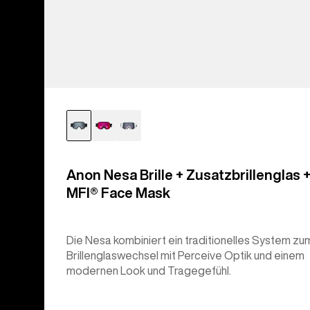
Anon Nesa Brille + Zusatzbrillenglas 
MFI® Face Mask
Die Nesa kombiniert ein traditionelles System zu
Brillenglaswechsel mit Perceive Optik und einem
modernen Look und Tragegefühl.