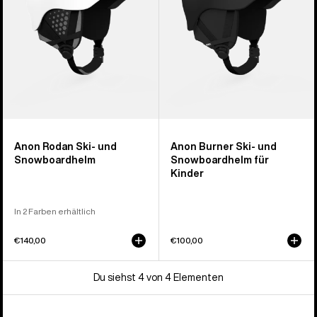
für
Kinder
Anon Rodan Ski- und
Anon Burner Ski- und
Snowboardhelm
Snowboardhelm für
Kinder
In 2 Farben erhältlich
€140,00
€100,00
Du siehst 4 von 4 Elementen