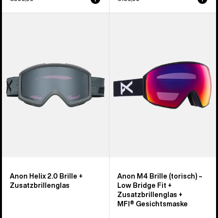
Anon
Anon
Helix 2.0
M4
Brille
Brille
+
(torisch)
Zusatzbrillenglas
+
Zusatzbrillenglas
+
MFI® Gesichtsmaske
Anon Helix 2.0 Brille +
Anon M4 Brille (torisch) –
Zusatzbrillenglas
Low Bridge Fit +
Zusatzbrillenglas +
MFI® Gesichtsmaske