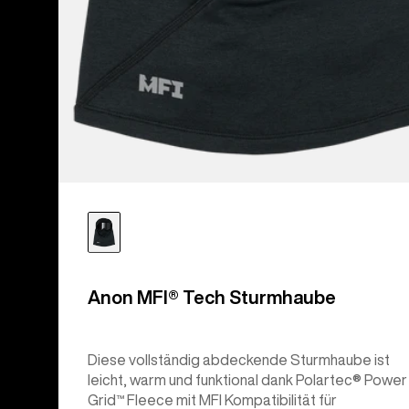
Anon MFI® Tech Sturmhaube
Diese vollständig abdeckende Sturmhaube ist
leicht, warm und funktional dank Polartec® Power
Grid™ Fleece mit MFI Kompatibilität für