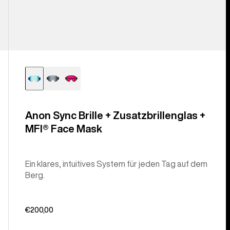
Anon Sync Brille + Zusatzbrillenglas +
MFI® Face Mask
Ein klares, intuitives System für jeden Tag auf dem
Berg.
€200,00