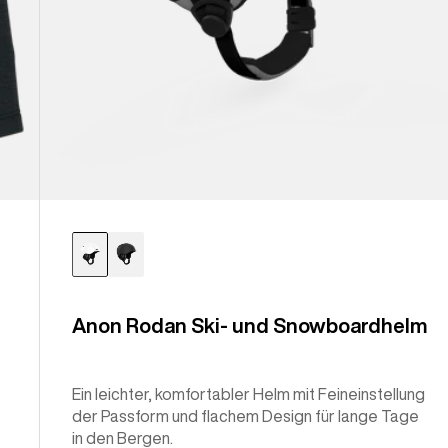
Anon Rodan Ski- und Snowboardhelm
Ein leichter, komfortabler Helm mit Feineinstellung
der Passform und flachem Design für lange Tage
in den Bergen.