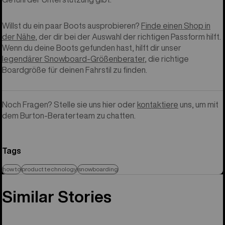
Willst du ein paar Boots ausprobieren?
Finde einen Shop in
der Nähe
, der dir bei der Auswahl der richtigen Passform hilft.
Wenn du deine Boots gefunden hast, hilft dir unser
legendärer Snowboard-Größenberater
, die richtige
Boardgröße für deinen Fahrstil zu finden.
Noch Fragen? Stelle sie uns hier oder
kontaktiere
uns, um mit
dem Burton-Beraterteam zu chatten.
Tags
how to
product technology
snowboarding
Similar Stories