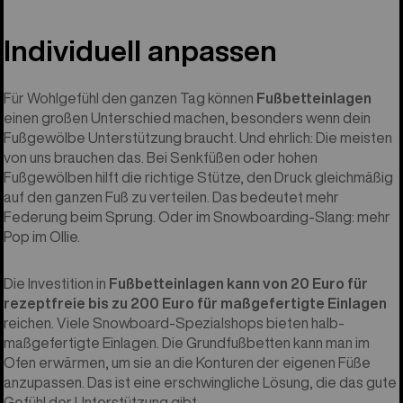
Individuell anpassen
Für Wohlgefühl den ganzen Tag können
Fußbetteinlagen
einen großen Unterschied machen, besonders wenn dein
Fußgewölbe Unterstützung braucht. Und ehrlich: Die meisten
von uns brauchen das. Bei Senkfüßen oder hohen
Fußgewölben hilft die richtige Stütze, den Druck gleichmäßig
auf den ganzen Fuß zu verteilen. Das bedeutet mehr
Federung beim Sprung. Oder im Snowboarding-Slang: mehr
Pop im Ollie.
Die Investition in
Fußbetteinlagen
kann von 20 Euro für
rezeptfreie bis zu 200 Euro für maßgefertigte Einlagen
reichen. Viele Snowboard-Spezialshops bieten halb-
maßgefertigte Einlagen. Die Grundfußbetten kann man im
Ofen erwärmen, um sie an die Konturen der eigenen Füße
anzupassen. Das ist eine erschwingliche Lösung, die das gute
Gefühl der Unterstützung gibt.