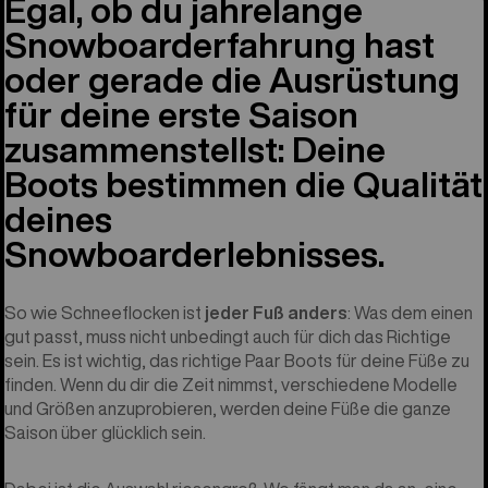
Egal, ob du jahrelange
Snowboarderfahrung hast
oder gerade die Ausrüstung
für deine erste Saison
zusammenstellst: Deine
Boots bestimmen die Qualität
deines
Snowboarderlebnisses.
So wie Schneeflocken ist
jeder Fuß anders
: Was dem einen
gut passt, muss nicht unbedingt auch für dich das Richtige
sein. Es ist wichtig, das richtige Paar Boots für deine Füße zu
finden. Wenn du dir die Zeit nimmst, verschiedene Modelle
und Größen anzuprobieren, werden deine Füße die ganze
Saison über glücklich sein.