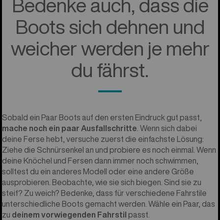
Bedenke auch, dass die
Boots sich dehnen und
weicher werden je mehr
du fährst.
Sobald ein Paar Boots auf den ersten Eindruck gut passt,
mache noch ein paar Ausfallschritte
. Wenn sich dabei
deine Ferse hebt, versuche zuerst die einfachste Lösung:
Ziehe die Schnürsenkel an und probiere es noch einmal. Wenn
deine Knöchel und Fersen dann immer noch schwimmen,
solltest du ein anderes Modell oder eine andere Größe
ausprobieren. Beobachte, wie sie sich biegen. Sind sie zu
steif? Zu weich? Bedenke, dass für verschiedene Fahrstile
unterschiedliche Boots gemacht werden. Wähle ein Paar, das
zu
deinem vorwiegenden Fahrstil
passt.