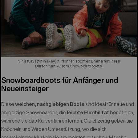
Nina Kay (@ninakay) hilft ihrer Tochter Emma mit ihren
Burton Mini-Grom Snowboardboots.
Snowboardboots für Anfänger und
Neueinsteiger
Diese
weichen, nachgiebigen Boots
sind ideal für neue und
ehrgeizige Snowboarder, die
leichte Flexibilität
benötigen,
während sie das Kurvenfahren lernen. Gleichzeitig geben sie
Knöcheln und Waden Unterstützung, wo die sich
entwickelnden Muskeln sie am meisten brauchen. Manche