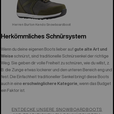
Herren Burton Kendo Snowboardboot
Herkömmliches Schnürsystem
Wenn du deine eigenen Boots lieber auf
gute alte Art und
Weise
schnürst, sind traditionelle Schnürsenkel der richtige
Weg. Sie geben dir volle Freiheit zu schnüren, wie du willst, z.
B. die Zunge etwas lockerer und den unteren Bereich eng und
fest. Die Einfachheit traditioneller Senkel bringt diese Boots
auch in eine
erschwinglichere Kategorie
, wenn das Budget
ein Faktor ist.
ENTDECKE UNSERE SNOWBOARDBOOTS