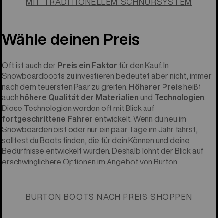
MIT TRADITIONELLEM SCHNÜRSYSTEM
Wähle deinen Preis
Oft ist auch der
Preis ein Faktor
für den Kauf. In
Snowboardboots zu investieren bedeutet aber nicht, immer
nach dem teuersten Paar zu greifen.
Höherer Preis
heißt
auch
höhere Qualität der Materialien
und
Technologien
.
Diese Technologien werden oft mit Blick auf
fortgeschrittene Fahrer
entwickelt. Wenn du neu im
Snowboarden bist oder nur ein paar Tage im Jahr fährst,
solltest du Boots finden, die für dein Können und deine
Bedürfnisse entwickelt wurden. Deshalb lohnt der Blick auf
erschwinglichere Optionen im Angebot von Burton.
BURTON BOOTS NACH PREIS SHOPPEN