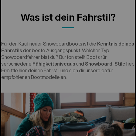
Was ist dein Fahrstil?
Für den Kauf neuer Snowboardboots ist die
Kenntnis deines
Fahrstils
der beste Ausgangspunkt. Welcher Typ
Snowboardfahrer bist du? Burton stellt Boots für
verschiedene
Fähigkeitsniveaus
und
Snowboard-Stile
her.
Ermittle hier deinen Fahrstil und sieh dir unsere dafür
empfohlenen Bootmodelle an.