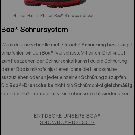
Herren Burton Photon Boa® Snowboardboot
Boa® Schnürsystem
Wenn du eine
schnelle und einfache Schnürung
bevorzugst,
empfehlen wir den Boa®-Verschluss. Mit einem Drehknopf
zum Festziehen der Schnürsenkel kannst du die Schnürung
deiner Boots mikrofeinjustieren, ohne die Handschuhe
auszuziehen oder an jeder einzelnen Schnürung zu zupfen.
Die
Boa®-Drehscheibe
zieht die Schnürsenkel
gleichmäßig
über den Füßen an und lässt sich ebenso leicht wieder lösen.
ENTDECKE UNSERE BOA®
SNOWBOARDBOOTS