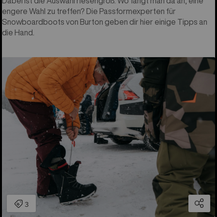
Dabei ist die Auswahl riesengroß. Wo fängt man da an, eine
engere Wahl zu treffen? Die Passformexperten für
Snowboardboots von Burton geben dir hier einige Tipps an
die Hand.