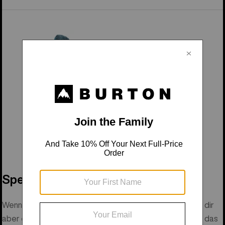
Damen Burton Mint Snowboardboot
Speed Zone™
Schnürsystem
Wenn dir Schnürsenkel im guten alten Stil gefallen, du sie dir
aber etwas schneller und effizienter wünschst, probiere das