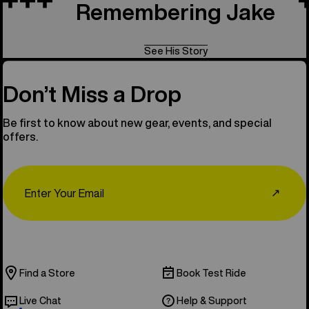
Remembering Jake
See His Story
Don’t Miss a Drop
Be first to know about new gear, events, and special
offers.
Email
↗
Find a Store
Book Test Ride
Live Chat
Help & Support