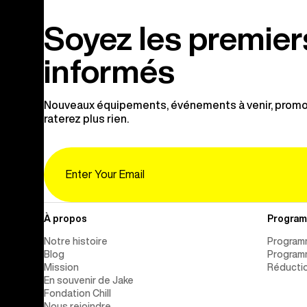
Soyez les premier
informés
Nouveaux équipements, événements à venir, promot
raterez plus rien.
Email
À propos
Progra
Notre histoire
Programm
Blog
Program
Mission
Réductio
En souvenir de Jake
Fondation Chill
Nous rejoindre