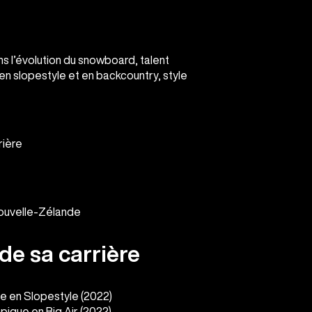
ans l’évolution du snowboard, talent
en slopestyle et en backcountry, style
rière
ouvelle-Zélande
 de sa carrière
ue en Slopestyle (2022)
pique en Big Air (2022)