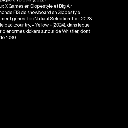
aux X Games en Slopestyle et Big Air
 monde FIS de snowboard en Slopestyle
ment général du Natural Selection Tour 2023
de backcountry, « Yellow » (2024), dans lequel
sur d’énormes kickers autour de Whistler, dont
ide 1080