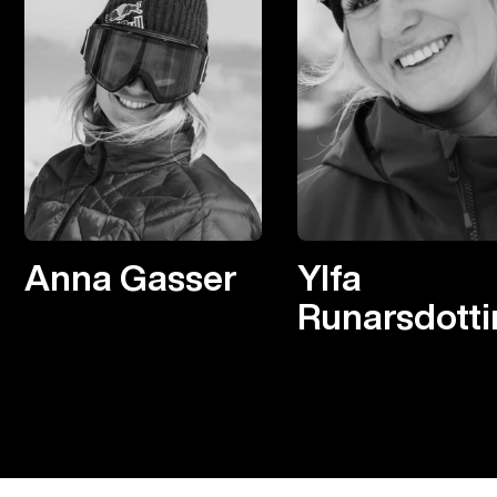
Anna Gasser
Ylfa
Runarsdotti