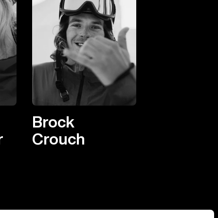
Brock
r
Crouch