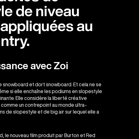
le de niveau
 appliquées au
ntry.
ssance avec Zoi
e snowboard et dort snowboard. Et cela ne se
même si elle enchaîne les podiums en slopestyle
inante. Elle considère la liberté créative
s comme un contrepoint au monde ultra-
s de slopestyle et de big air sur lequel elle a
, le nouveau film produit par Burton et Red