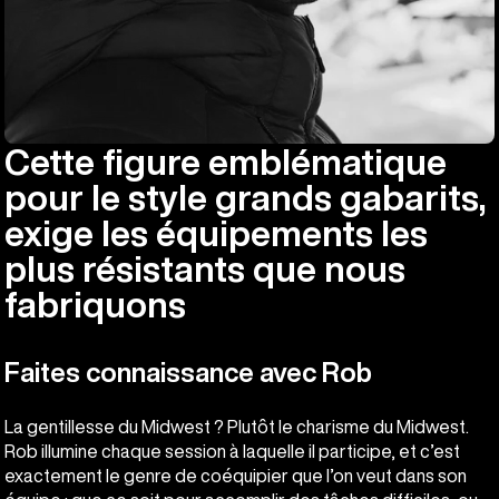
Cette figure emblématique
pour le style grands gabarits,
exige les équipements les
plus résistants que nous
fabriquons
Faites connaissance avec Rob
La gentillesse du Midwest ? Plutôt le charisme du Midwest.
Rob illumine chaque session à laquelle il participe, et c’est
exactement le genre de coéquipier que l’on veut dans son