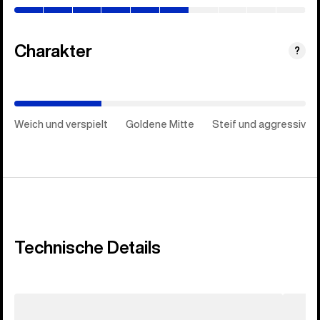
60%)
Charakter
(Goldene
?
Mitte)
Weich und verspielt
Goldene Mitte
Steif und aggressiv
Technische Details