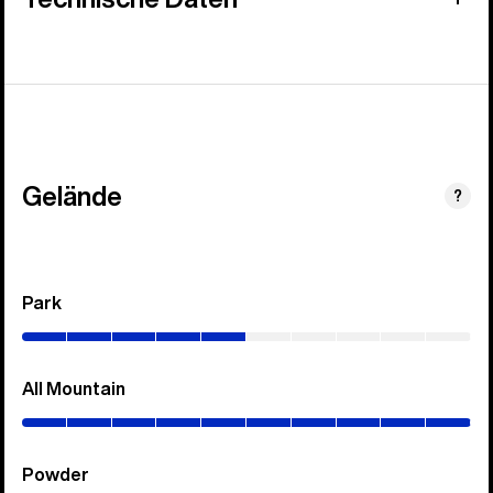
Gelände
?
Park
(0–
50%)
All Mountain
(0–
100%)
Powder
(0–