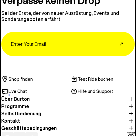
Verpasse keinen Drop
Sei der Erste, der von neuer Ausrüstung, Events und
Sonderangeboten erfährt.
Email
↗
Shop finden
Test Ride buchen
Live Chat
Hilfe und Support
Über Burton
Programme
Selbstbedienung
Kontakt
Geschäftsbedingungen