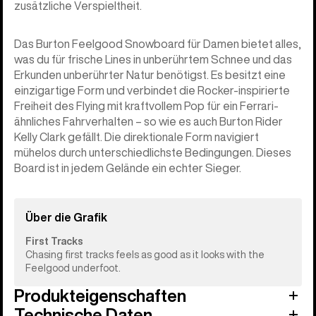
zusätzliche Verspieltheit.
Das Burton Feelgood Snowboard für Damen bietet alles,
was du für frische Lines in unberührtem Schnee und das
Erkunden unberührter Natur benötigst. Es besitzt eine
einzigartige Form und verbindet die Rocker-inspirierte
Freiheit des Flying mit kraftvollem Pop für ein Ferrari-
ähnliches Fahrverhalten – so wie es auch Burton Rider
Kelly Clark gefällt. Die direktionale Form navigiert
mühelos durch unterschiedlichste Bedingungen. Dieses
Board ist in jedem Gelände ein echter Sieger.
Über die Grafik
First Tracks
Chasing first tracks feels as good as it looks with the
Feelgood underfoot.
Produkteigenschaften
Technische Daten