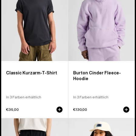
Shirt
Classic Kurzarm-T-Shirt
Burton Cinder Fleece-
Hoodie
In 3 Farben erhältlich
In 3 Farben erhältlich
€35,00
€130,00
Burton
Burton
Cinder
Crown