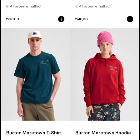
In 4 Farben erhältlich
In 4 Farben erhältlich
€90,00
€40,00
Burton
Burton
Moretown
Moretown
T-
Hoodie
Shirt
Burton Moretown T-Shirt
Burton Moretown Hoodie