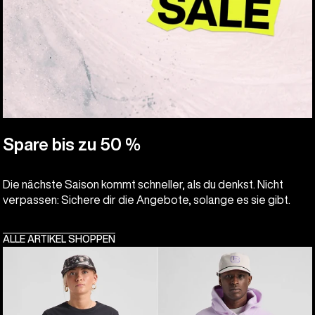
Spare bis zu 50 %
Die nächste Saison kommt schneller, als du denkst. Nicht
verpassen: Sichere dir die Angebote, solange es sie gibt.
ALLE ARTIKEL SHOPPEN
Burton
Burton
Classic
Cinder
Kurzarm-
Fleece-
T-
Hoodie