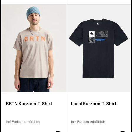
Burton
Burton
BRTN
Local
T-
Kurzarm-
Shirt
T-
Shirt
BRTN Kurzarm-T-Shirt
Local Kurzarm-T-Shirt
In 5 Farben erhältlich
In 4 Farben erhältlich