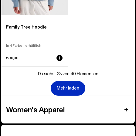
Family Tree Hoodie
In 4 Farben erhältlich
€90,00
Du siehst 23 von 40 Elementen
Mehr laden
Women's Apparel