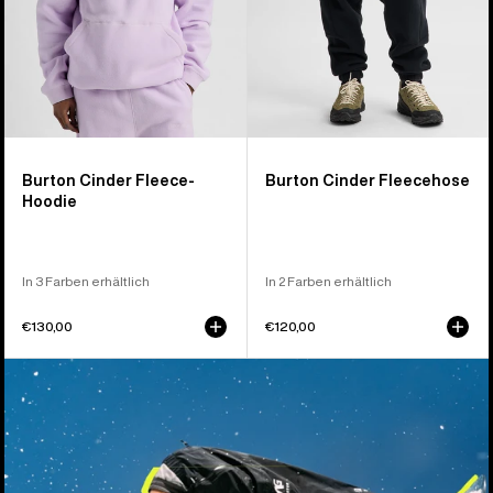
Burton Cinder Fleece-
Burton Cinder Fleecehose
Hoodie
In 3 Farben erhältlich
In 2 Farben erhältlich
€130,00
€120,00