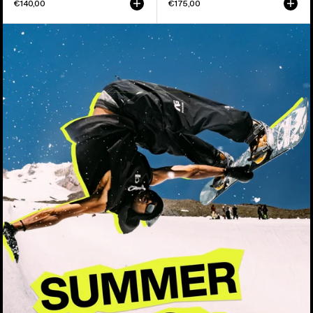
€140,00
€175,00