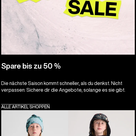
Spare bis zu 50 %
Die nächste Saison kommt schneller, als du denkst. Nicht
verpassen: Sichere dir die Angebote, solange es sie gibt.
ALLE ARTIKEL SHOPPEN
Burton
Burton
Hillslope
Frostner
Jacke
2L