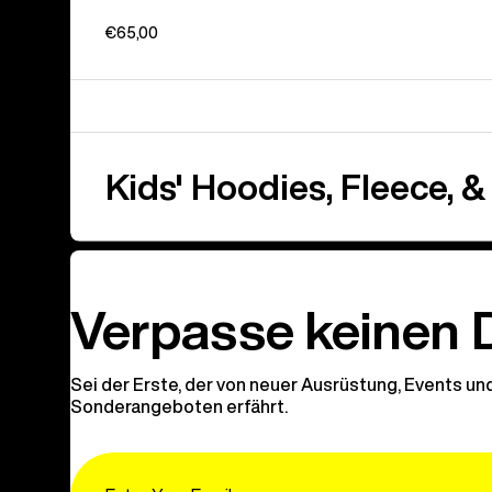
€65,00
Kids' Hoodies, Fleece, &
Verpasse keinen 
Sei der Erste, der von neuer Ausrüstung, Events un
Sonderangeboten erfährt.
Email