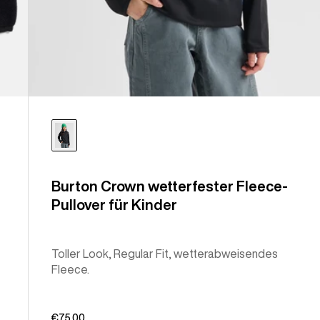
Burton Crown wetterfester Fleece-
Pullover für Kinder
Toller Look, Regular Fit, wetterabweisendes
Fleece.
€75,00