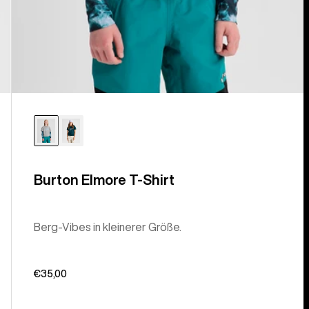
Burton Elmore T-Shirt
Berg-Vibes in kleinerer Größe.
€35,00