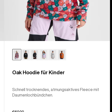
Oak Hoodie für Kinder
Schnell trocknendes, atmungsaktives Fleece mit
Daumenlochbündchen.
€60,00