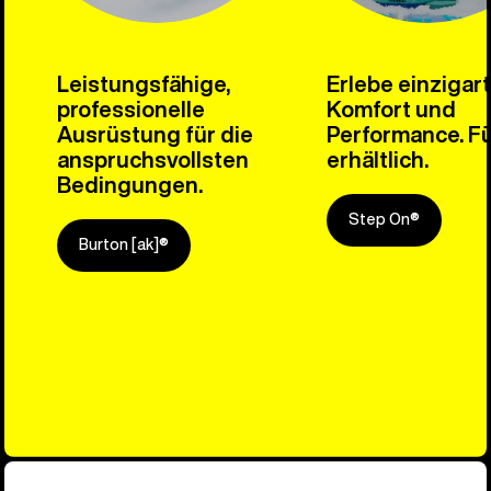
Leistungsfähige,
Erlebe einzigar
professionelle
Komfort und
Ausrüstung für die
Performance. Fü
anspruchsvollsten
erhältlich.
Bedingungen.
Step On®
Burton [ak]®