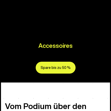
Accessoires
Spare bis zu 50 %
Vom Podium über den