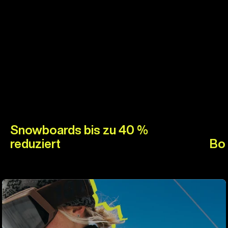
Snowboards bis zu 40 %
reduziert
Boo