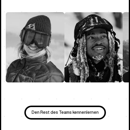
Den Rest des Teams kennenlernen