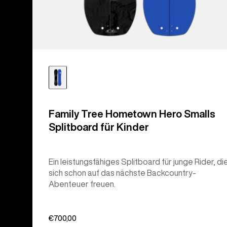
Family Tree Hometown Hero Smalls
Splitboard für Kinder
Ein leistungsfähiges Splitboard für junge Rider, di
sich schon auf das nächste Backcountry-
Abenteuer freuen.
€700,00