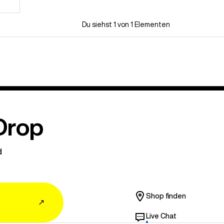
Du siehst 1 von 1 Elementen
Drop
d
Shop finden
↗
Live Chat