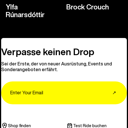
Ylfa
Brock Crouch
Rúnarsdóttir
Verpasse keinen Drop
Sei der Erste, der von neuer Ausrüstung, Events und
Sonderangeboten erfährt.
Email
↗
Shop finden
Test Ride buchen