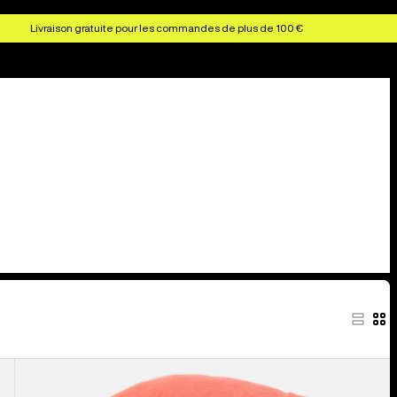
Livraison gratuite pour les commandes de plus de 100 €
Burton
-