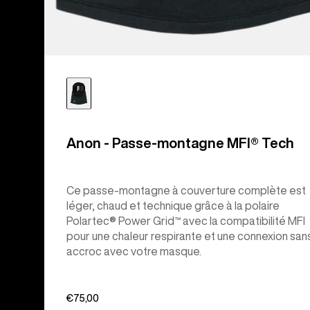
Anon - Passe-montagne MFI® Tech
Ce passe-montagne à couverture complète est
léger, chaud et technique grâce à la polaire
Polartec® Power Grid™ avec la compatibilité MFI
pour une chaleur respirante et une connexion san
accroc avec votre masque.
€75,00