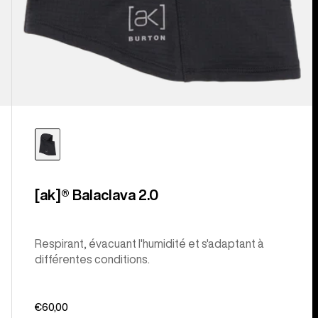
[ak]® Balaclava 2.0
Respirant, évacuant l'humidité et s'adaptant à
différentes conditions.
€60,00