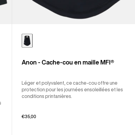
Anon - Cache-cou en maille MFI®
Léger et polyvalent, ce cache-cou offre une
protection pour les journées ensoleillées et les
conditions printanières.
s
€35,00