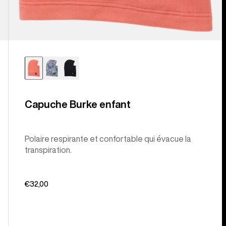
Capuche Burke enfant
Polaire respirante et confortable qui évacue la
transpiration.
€32,00