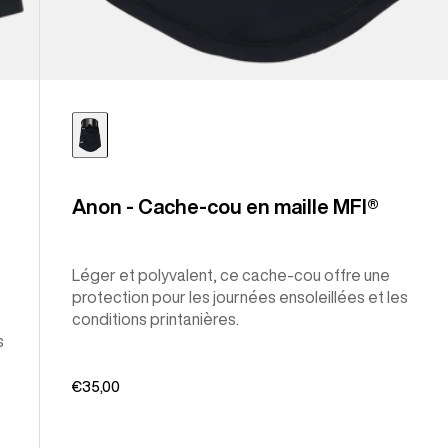
Anon - Cache-cou en maille MFI®
Léger et polyvalent, ce cache-cou offre une
protection pour les journées ensoleillées et les
conditions printanières.
s
€35,00