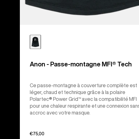
Anon - Passe-montagne MFI® Tech
Ce passe-montagne à couverture complète est
léger, chaud et technique grâce à la polaire
Polartec® Power Grid™ avec la compatibilité MFI
pour une chaleur respirante et une connexion san
accroc avec votre masque.
€75,00