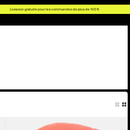
Livraison gratuite pour les commandes de plus de 100 €
Burton
-