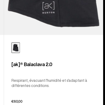
[ak]® Balaclava 2.0
Respirant, évacuant l'humidité et s'adaptant à
différentes conditions.
€60,00