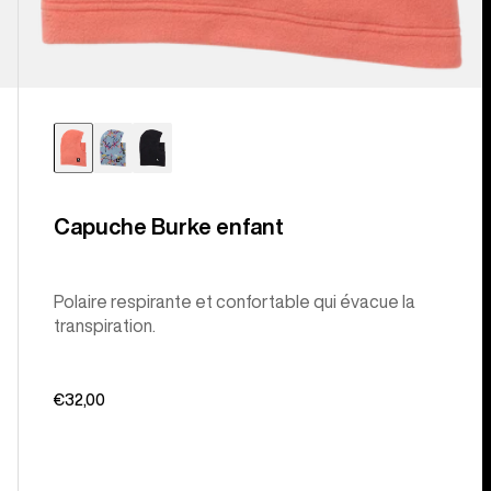
Capuche Burke enfant
Polaire respirante et confortable qui évacue la
transpiration.
€32,00