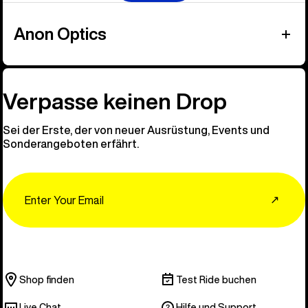
Anon Optics
Verpasse keinen Drop
Sei der Erste, der von neuer Ausrüstung, Events und
Sonderangeboten erfährt.
Email
↗
Shop finden
Test Ride buchen
Live Chat
Hilfe und Support