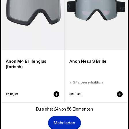
Anon M4 Brillenglas
Anon Nesa S Brille
(torisch)
In 3 Farben erhältlich
€110,00
€150,00
Du siehst 24 von 86 Elementen
Mehr laden